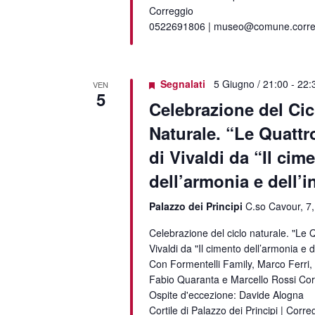
Correggio
0522691806 | museo@comune.corregg
Segnalati
5 Giugno / 21:00
-
22:
VEN
5
Celebrazione del Cic
Naturale. “Le Quattr
di Vivaldi da “Il cim
dell’armonia e dell’
Palazzo dei Principi
C.so Cavour, 7,
Celebrazione del ciclo naturale. "Le Q
Vivaldi da "Il cimento dell’armonia e d
Con Formentelli Family, Marco Ferri,
Fabio Quaranta e Marcello Rossi Cor
Ospite d'eccezione: Davide Alogna
Cortile di Palazzo dei Principi | Corre