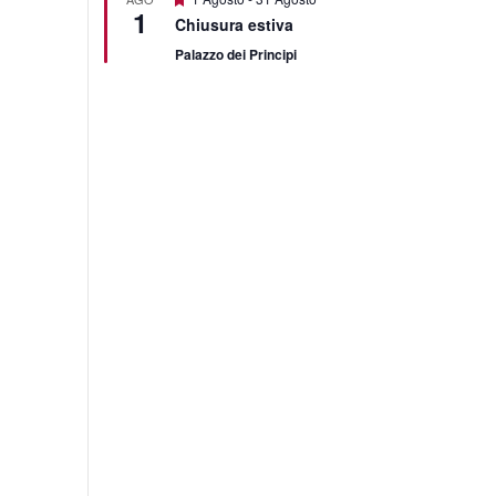
1
Chiusura estiva
Palazzo dei Principi