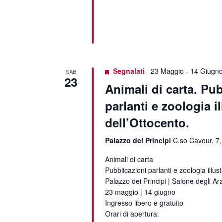
Segnalati
23 Maggio
-
14 Giugn
SAB
23
Animali di carta. Pu
parlanti e zoologia il
dell’Ottocento.
Palazzo dei Principi
C.so Cavour, 7,
Animali di carta
Pubblicazioni parlanti e zoologia illus
Palazzo dei Principi | Salone degli Ar
23 maggio | 14 giugno
Ingresso libero e gratuito
Orari di apertura: