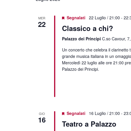
data.
Segnalati
22 Luglio / 21:00
-
22:
MER
22
Classico a chi?
Palazzo dei Principi
C.so Cavour, 7,
Un concerto che celebra il clarinetto 
grande musica italiana in un omaggi
Mercoledì 22 luglio alle ore 21:00 pres
Palazzo dei Principi.
Segnalati
16 Luglio / 21:00
-
23:
GIO
16
Teatro a Palazzo