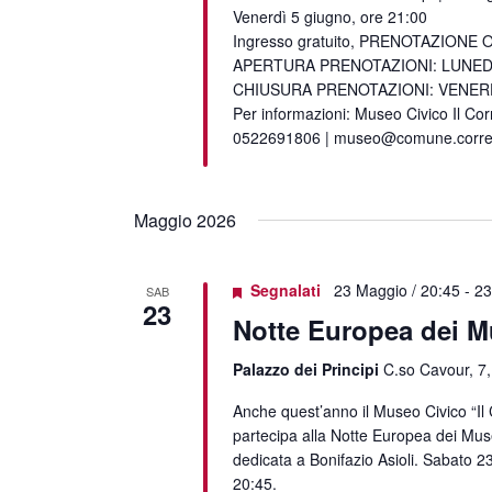
Venerdì 5 giugno, ore 21:00
Ingresso gratuito, PRENOTAZIONE
APERTURA PRENOTAZIONI: LUNED
CHIUSURA PRENOTAZIONI: VENERD
Per informazioni: Museo Civico Il Cor
0522691806 | museo@comune.corregg
Maggio 2026
Segnalati
23 Maggio / 20:45
-
23
SAB
23
Notte Europea dei M
Palazzo dei Principi
C.so Cavour, 7,
Anche quest’anno il Museo Civico “Il
partecipa alla Notte Europea dei Mus
dedicata a Bonifazio Asioli. Sabato 2
20:45.