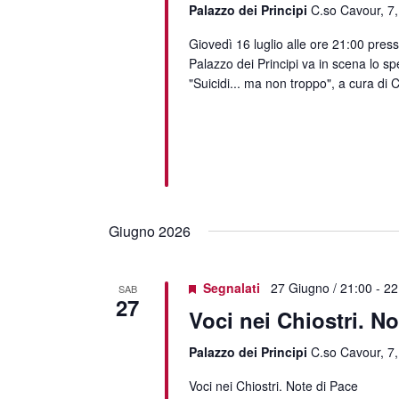
Palazzo dei Principi
C.so Cavour, 7,
Giovedì 16 luglio alle ore 21:00 presso 
Palazzo dei Principi va in scena lo spe
"Suicidi... ma non troppo", a cura di Ch
Giugno 2026
Segnalati
27 Giugno / 21:00
-
22
SAB
27
Voci nei Chiostri. No
Palazzo dei Principi
C.so Cavour, 7,
Voci nei Chiostri. Note di Pace