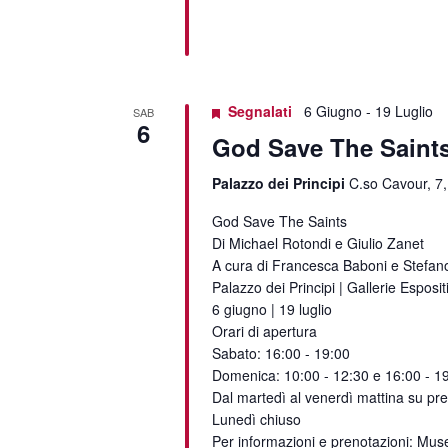
Segnalati
6 Giugno
-
19 Luglio
SAB
6
God Save The Saint
Palazzo dei Principi
C.so Cavour, 7,
God Save The Saints
Di Michael Rotondi e Giulio Zanet
A cura di Francesca Baboni e Stefan
Palazzo dei Principi | Gallerie Esposit
6 giugno | 19 luglio
Orari di apertura
Sabato: 16:00 - 19:00
Domenica: 10:00 - 12:30 e 16:00 - 1
Dal martedì al venerdì mattina su pr
Lunedì chiuso
Per informazioni e prenotazioni: Muse