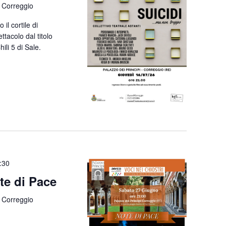
 Correggio
il cortile di
ttacolo dal titolo
ili 5 di Sale.
:30
te di Pace
 Correggio