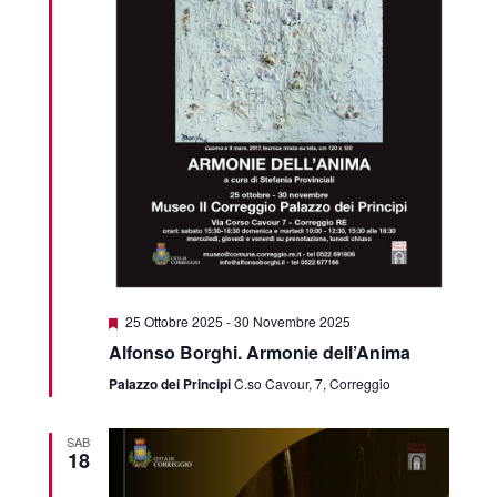
Featured
25 Ottobre 2025
-
30 Novembre 2025
Alfonso Borghi. Armonie dell’Anima
Palazzo dei Principi
C.so Cavour, 7, Correggio
SAB
18