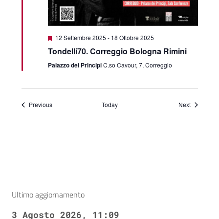
Featured
12 Settembre 2025
-
18 Ottobre 2025
Tondelli70. Correggio Bologna Rimini
Palazzo dei Principi
C.so Cavour, 7, Correggio
Events
Events
Previous
Today
Next
Ultimo aggiornamento
3 Agosto 2026, 11:09