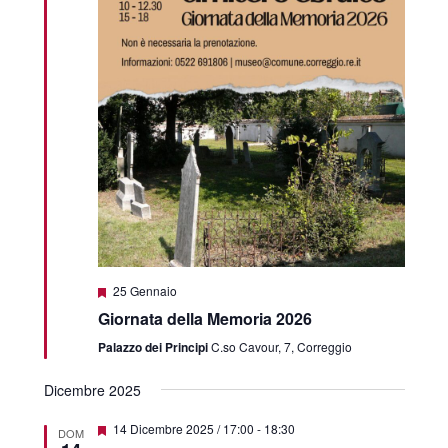
Featured
25 Gennaio
Giornata della Memoria 2026
Palazzo dei Principi
C.so Cavour, 7, Correggio
Dicembre 2025
Featured
14 Dicembre 2025 / 17:00
-
18:30
DOM