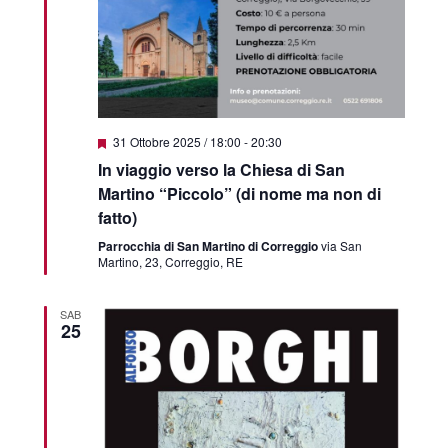
Featured
31 Ottobre 2025 / 18:00
-
20:30
In viaggio verso la Chiesa di San
Martino “Piccolo” (di nome ma non di
fatto)
Parrocchia di San Martino di Correggio
via San
Martino, 23, Correggio, RE
SAB
25