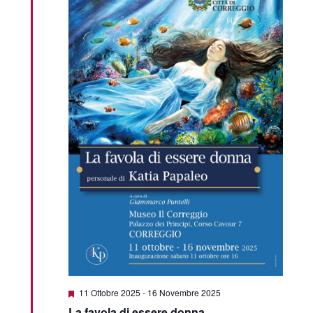
Featured
11 Ottobre 2025
-
16 Novembre 2025
La favola di essere donna