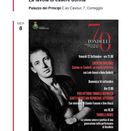
Palazzo dei Principi
C.so Cavour, 7, Correggio
MER
8