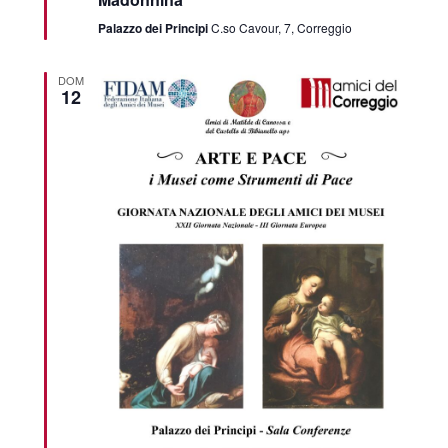
Palazzo dei Principi
C.so Cavour, 7, Correggio
DOM
12