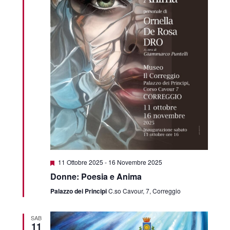
Featured
11 Ottobre 2025
-
16 Novembre 2025
Donne: Poesia e Anima
Palazzo dei Principi
C.so Cavour, 7, Correggio
SAB
11