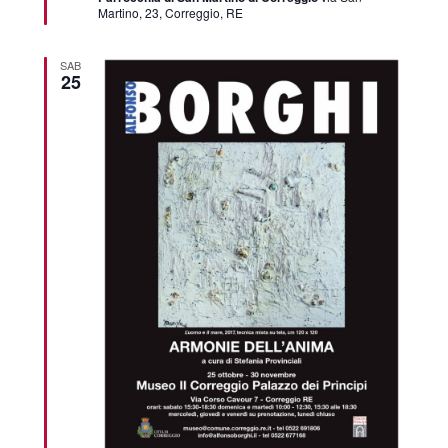
Martino, 23, Correggio, RE
SAB
25