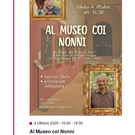
Segnalati
4 Ottobre 2025 / 16:30
-
18:30
Al Museo coi Nonni