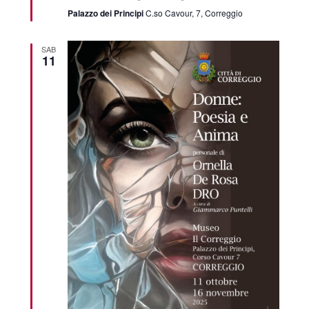
Palazzo dei Principi
C.so Cavour, 7, Correggio
SAB
11