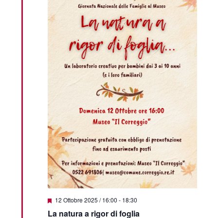
Segnalati
12 Ottobre 2025 / 16:00
-
18:30
La natura a rigor di foglia