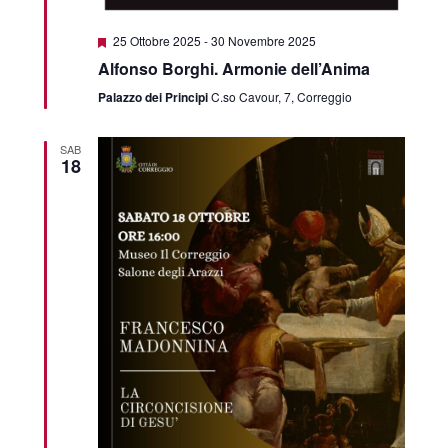
Segnalati
25 Ottobre 2025
-
30 Novembre 2025
Alfonso Borghi. Armonie dell’Anima
Palazzo dei Principi
C.so Cavour, 7, Correggio
SAB
18