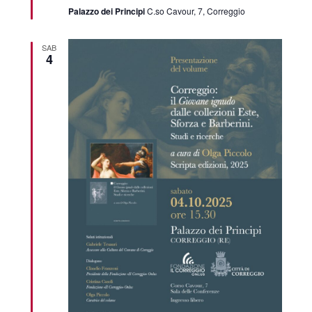
Palazzo dei Principi
C.so Cavour, 7, Correggio
SAB
4