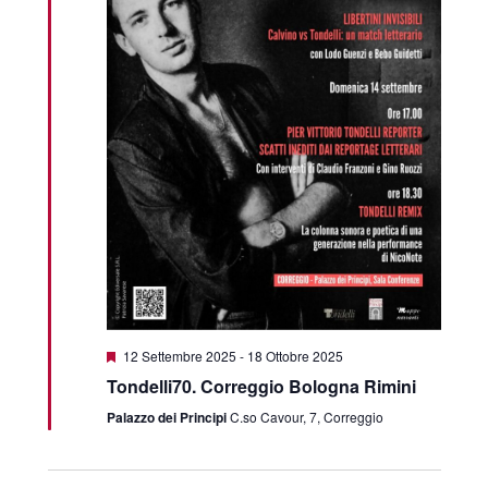
Segnalati
12 Settembre 2025
-
18 Ottobre 2025
Tondelli70. Correggio Bologna Rimini
Palazzo dei Principi
C.so Cavour, 7, Correggio