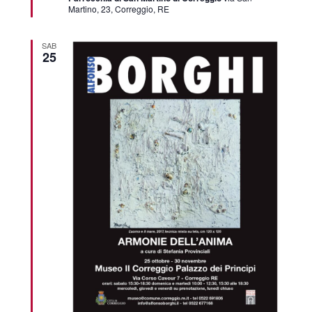
Martino, 23, Correggio, RE
SAB
25