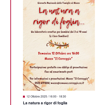
Featured
12 Ottobre 2025 / 16:00
-
18:30
La natura a rigor di foglia