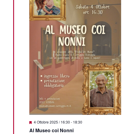
Featured
4 Ottobre 2025 / 16:30
-
18:30
Al Museo coi Nonni