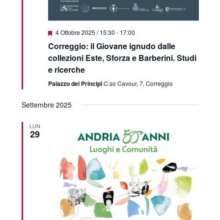
Featured
4 Ottobre 2025 / 15:30
-
17:00
Correggio: il Giovane ignudo dalle
collezioni Este, Sforza e Barberini. Studi
e ricerche
Palazzo dei Principi
C.so Cavour, 7, Correggio
Settembre 2025
LUN
29