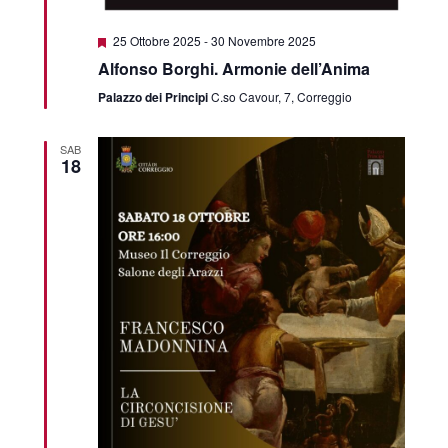
Featured
25 Ottobre 2025
-
30 Novembre 2025
Alfonso Borghi. Armonie dell’Anima
Palazzo dei Principi
C.so Cavour, 7, Correggio
SAB
18