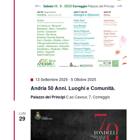
Featured
13 Settembre 2025
-
5 Ottobre 2025
Andria 50 Anni. Luoghi e Comunità.
Palazzo dei Principi
C.so Cavour, 7, Correggio
LUN
29