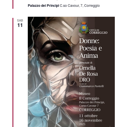
Palazzo dei Principi
C.so Cavour, 7, Correggio
SAB
11