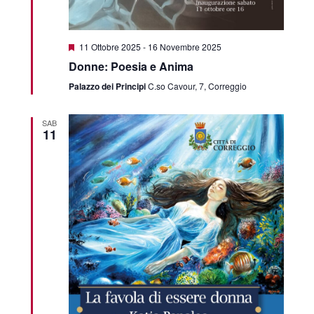
Featured
11 Ottobre 2025
-
16 Novembre 2025
Donne: Poesia e Anima
Palazzo dei Principi
C.so Cavour, 7, Correggio
SAB
11