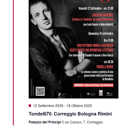
Featured
12 Settembre 2025
-
18 Ottobre 2025
Tondelli70. Correggio Bologna Rimini
Palazzo dei Principi
C.so Cavour, 7, Correggio