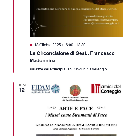
Featured
18 Ottobre 2025 / 16:00
-
18:30
La Circoncisione di Gesù. Francesco
Madonnina
Palazzo dei Principi
C.so Cavour, 7, Correggio
DOM
12