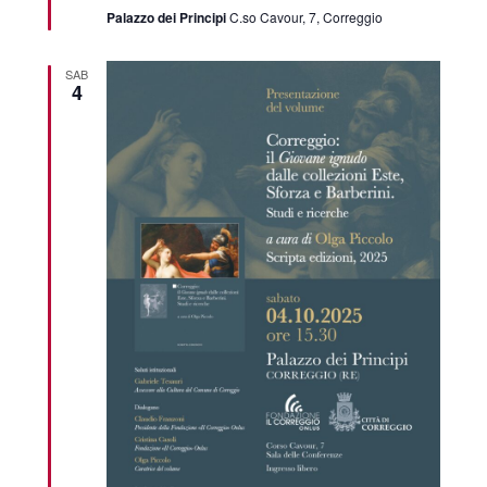
Palazzo dei Principi
C.so Cavour, 7, Correggio
SAB
4