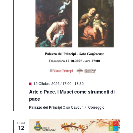
Featured
12 Ottobre 2025 / 17:00
-
18:30
Arte e Pace. I Musei come strumenti di
pace
Palazzo dei Principi
C.so Cavour, 7, Correggio
DOM
12