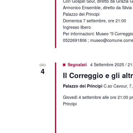
Con Gospel Soul, diretto da Grazia 
Armonico Ensemble, diretto da Silvia 
Palazzo dei Principi
Domenica 7 settembre, ore 21:00
Ingresso libero
Per informazioni: Museo "Il Correggio
0522691806 ; museo@comune.corregg
Segnalati
4 Settembre 2025 / 21
GIO
4
Il Correggio e gli altr
Palazzo dei Principi
C.so Cavour, 7,
Giovedì 4 settembre alle ore 21:00 p
Principi