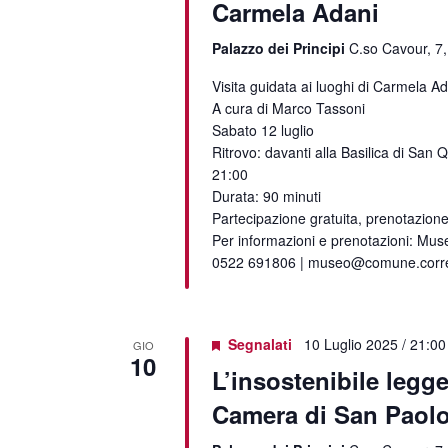
Carmela Adani
Palazzo dei Principi
C.so Cavour, 7,
Visita guidata ai luoghi di Carmela A
A cura di Marco Tassoni
Sabato 12 luglio
Ritrovo: davanti alla Basilica di San Q
21:00
Durata: 90 minuti
Partecipazione gratuita, prenotazione
Per informazioni e prenotazioni: Muse
0522 691806 | museo@comune.correg
Segnalati
10 Luglio 2025 / 21:00
GIO
10
L’insostenibile legge
Camera di San Paolo