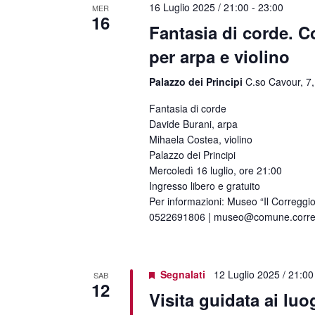
16 Luglio 2025 / 21:00
-
23:00
MER
16
Fantasia di corde. C
per arpa e violino
Palazzo dei Principi
C.so Cavour, 7,
Fantasia di corde
Davide Burani, arpa
Mihaela Costea, violino
Palazzo dei Principi
Mercoledì 16 luglio, ore 21:00
Ingresso libero e gratuito
Per informazioni: Museo “Il Correggio
0522691806 | museo@comune.corregg
Segnalati
12 Luglio 2025 / 21:00
SAB
12
Visita guidata ai luo