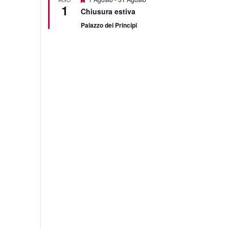
1
Chiusura estiva
Palazzo dei Principi