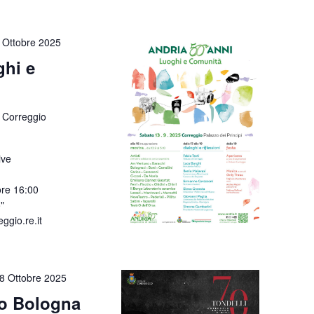
 Ottobre 2025
ghi e
 Correggio
ive
ore 16:00
"
gio.re.it
8 Ottobre 2025
io Bologna