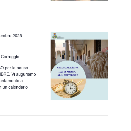
tembre 2025
 Correggio
SO per la pausa
MBRE. Vi auguriamo
untamento a
n un calendario