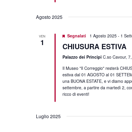
Agosto 2025
Segnalati
1 Agosto 2025
-
1 Set
VEN
1
CHIUSURA ESTIVA
Palazzo dei Principi
C.so Cavour, 7,
Il Museo "Il Correggio" resterà CHIU
estiva dal 01 AGOSTO al 01 SETTE
una BUONA ESTATE, e vi diamo app
settembre, a partire da martedì 2, co
ricco di eventi!
Luglio 2025