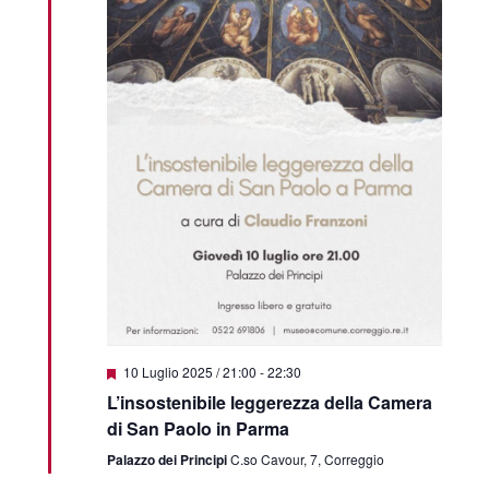
Featured
10 Luglio 2025 / 21:00
-
22:30
L’insostenibile leggerezza della Camera
di San Paolo in Parma
Palazzo dei Principi
C.so Cavour, 7, Correggio