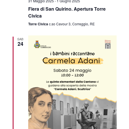
31 Maggio 2025
-
1 Giugno 2025
Fiera di San Quirino. Apertura Torre
Civica
Torre Civica
c.so Cavour 3, Correggio, RE
SAB
24