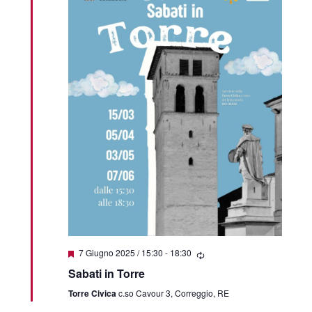
Featured
7 Giugno 2025 / 15:30
-
18:30
Sabati in Torre
Torre Civica
c.so Cavour 3, Correggio, RE