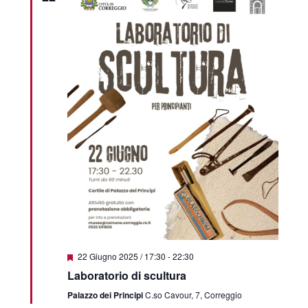
Featured
22 Giugno 2025 / 17:30
-
22:30
Laboratorio di scultura
Palazzo dei Principi
C.so Cavour, 7, Correggio