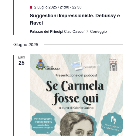
Featured
2 Luglio 2025 / 21:00
-
22:30
Suggestioni Impressioniste. Debussy e
Ravel
Palazzo dei Principi
C.so Cavour, 7, Correggio
Giugno 2025
MER
25