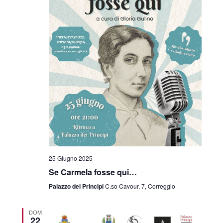
25 Giugno 2025
Se Carmela fosse qui…
Palazzo dei Principi
C.so Cavour, 7, Correggio
DOM
22