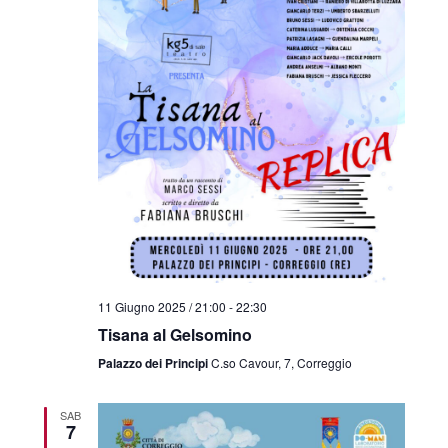
11 Giugno 2025 / 21:00
-
22:30
Tisana al Gelsomino
Palazzo dei Principi
C.so Cavour, 7, Correggio
SAB
7