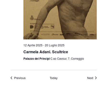
12 Aprile 2025
-
20 Luglio 2025
Carmela Adani. Scultrice
Palazzo dei Principi
C.so Cavour, 7, Correggio
Events
Events
Previous
Today
Next