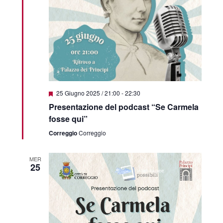
Featured
25 Giugno 2025 / 21:00
-
22:30
Presentazione del podcast “Se Carmela
fosse qui”
Correggio
Correggio
MER
25