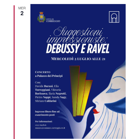
MER
2