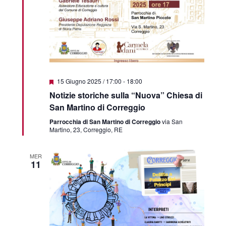
Featured
15 Giugno 2025 / 17:00
-
18:00
Notizie storiche sulla “Nuova” Chiesa di
San Martino di Correggio
Parrocchia di San Martino di Correggio
via San
Martino, 23, Correggio, RE
MER
11