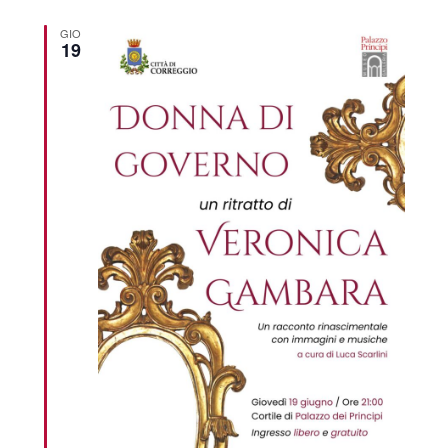
GIO
19