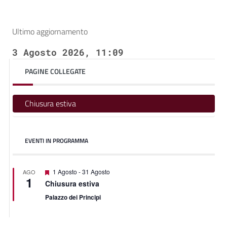
Ultimo aggiornamento
3 Agosto 2026, 11:09
PAGINE COLLEGATE
Chiusura estiva
EVENTI IN PROGRAMMA
Featured
1 Agosto
-
31 Agosto
AGO
1
Chiusura estiva
Palazzo dei Principi