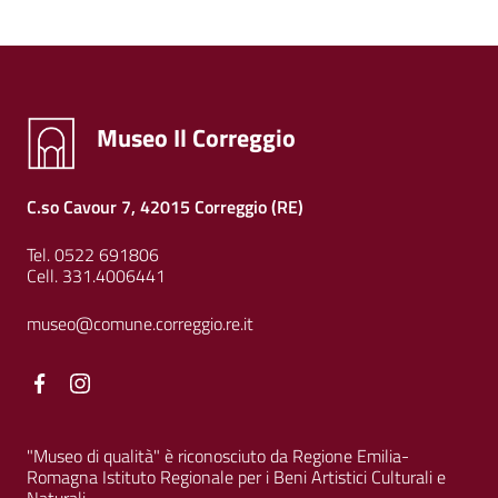
Museo Il Correggio
C.so Cavour 7, 42015 Correggio (RE)
Tel. 0522 691806
Cell. 331.4006441
museo@comune.correggio.re.it
Facebook
Facebook
"Museo di qualità" è riconosciuto da Regione Emilia-
Romagna Istituto Regionale per i Beni Artistici Culturali e
Naturali