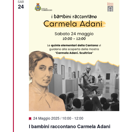
SAB
24
Segnalati
24 Maggio 2025 / 10:00
-
12:00
I bambini raccontano Carmela Adani