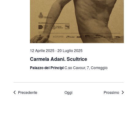
12 Aprile 2025
-
20 Luglio 2025
Carmela Adani. Scultrice
Palazzo dei Principi
C.so Cavour, 7, Correggio
Eventi
Eventi
Precedente
Oggi
Prossimo