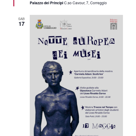
Palazzo dei Principi
C.so Cavour, 7, Correggio
SAB
17