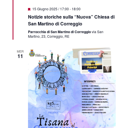
Segnalati
15 Giugno 2025 / 17:00
-
18:00
Notizie storiche sulla “Nuova” Chiesa di
San Martino di Correggio
Parrocchia di San Martino di Correggio
via San
Martino, 23, Correggio, RE
MER
11