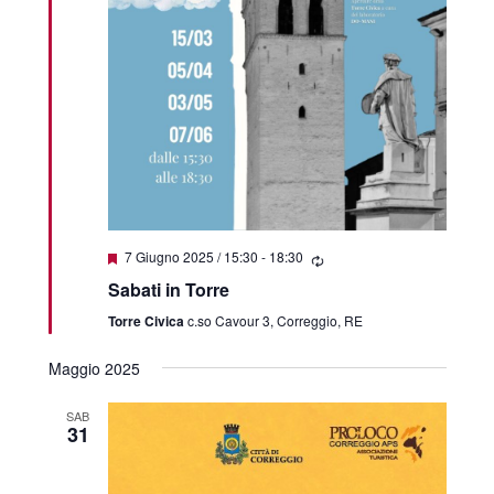
Segnalati
7 Giugno 2025 / 15:30
-
18:30
Sabati in Torre
Torre Civica
c.so Cavour 3, Correggio, RE
Maggio 2025
SAB
31