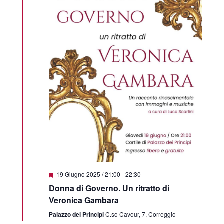
Segnalati
19 Giugno 2025 / 21:00
-
22:30
Donna di Governo. Un ritratto di
Veronica Gambara
Palazzo dei Principi
C.so Cavour, 7, Correggio