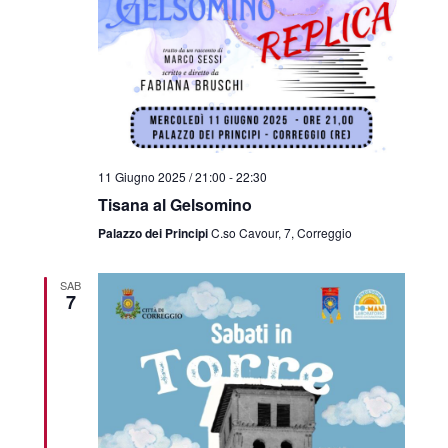
11 Giugno 2025 / 21:00
-
22:30
Tisana al Gelsomino
Palazzo dei Principi
C.so Cavour, 7, Correggio
SAB
7