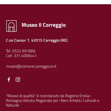
Museo Il Correggio
C.so Cavour 7, 42015 Correggio (RE)
Tel. 0522 691806
Cell. 331.4006441
museo@comune.correggio.re.it
Facebook
Facebook
"Museo di qualità" è riconosciuto da Regione Emilia-
Romagna Istituto Regionale per i Beni Artistici Culturali e
Naturali