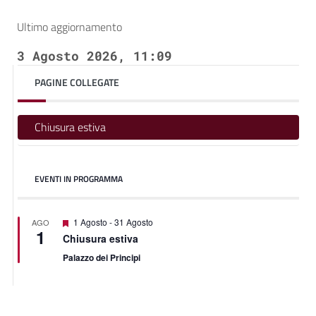
Ultimo aggiornamento
3 Agosto 2026, 11:09
PAGINE COLLEGATE
Chiusura estiva
EVENTI IN PROGRAMMA
Segnalati
1 Agosto
-
31 Agosto
AGO
1
Chiusura estiva
Palazzo dei Principi