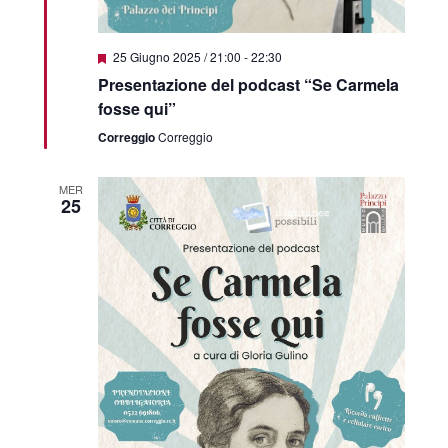
Segnalati
25 Giugno 2025 / 21:00
-
22:30
Presentazione del podcast “Se Carmela
fosse qui”
Correggio
Correggio
MER
25