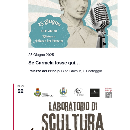
25 Giugno 2025
Se Carmela fosse qui…
Palazzo dei Principi
C.so Cavour, 7, Correggio
DOM
22