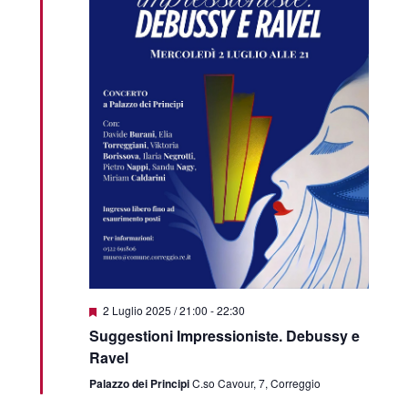
Segnalati
2 Luglio 2025 / 21:00
-
22:30
Suggestioni Impressioniste. Debussy e
Ravel
Palazzo dei Principi
C.so Cavour, 7, Correggio