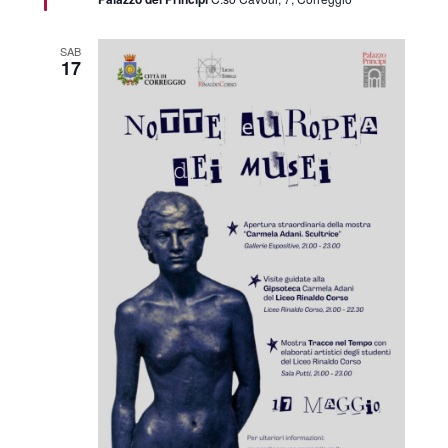
SAB
17