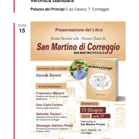
Veronica Gambara
Palazzo dei Principi
C.so Cavour, 7, Correggio
DOM
15