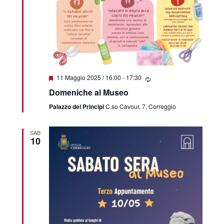
Segnalati
11 Maggio 2025 / 16:00
-
17:30
Domeniche al Museo
Palazzo dei Principi
C.so Cavour, 7, Correggio
SAB
10