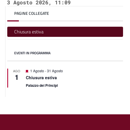
3 Agosto 2026, 11:09
PAGINE COLLEGATE
Chiusura estiva
EVENTI IN PROGRAMMA
Segnalati
1 Agosto
-
31 Agosto
AGO
1
Chiusura estiva
Palazzo dei Principi