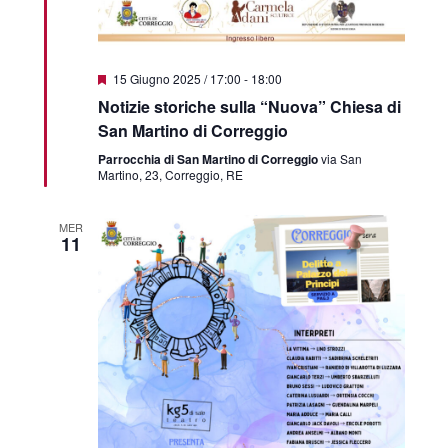
Segnalati
15 Giugno 2025 / 17:00
-
18:00
Notizie storiche sulla “Nuova” Chiesa di
San Martino di Correggio
Parrocchia di San Martino di Correggio
via San
Martino, 23, Correggio, RE
MER
11