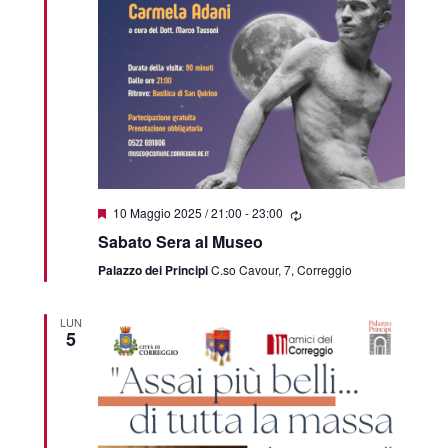
Segnalati
10 Maggio 2025 / 21:00
-
23:00
Sabato Sera al Museo
Palazzo dei Principi
C.so Cavour, 7, Correggio
LUN
5