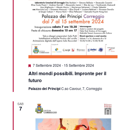
Featured
7 Settembre 2024
-
15 Settembre 2024
Altri mondi possibili. Impronte per il
futuro
Palazzo dei Principi
C.so Cavour, 7, Correggio
SAB
7