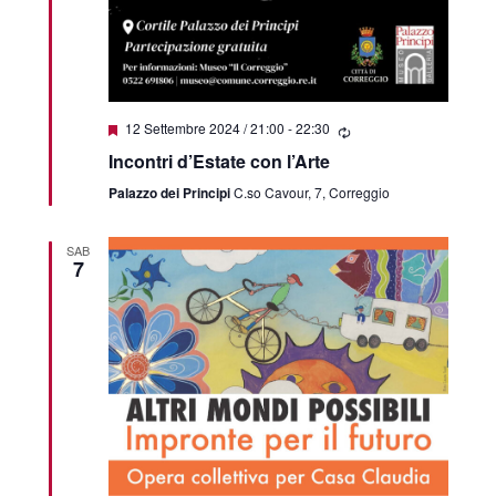
Featured
12 Settembre 2024 / 21:00
-
22:30
Incontri d’Estate con l’Arte
Palazzo dei Principi
C.so Cavour, 7, Correggio
SAB
7