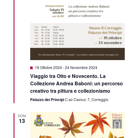
Featured
19 Ottobre 2024
-
24 Novembre 2024
Viaggio tra Otto e Novecento. La
Collezione Andrea Baboni: un percorso
creativo tra pittura e collezionismo
Palazzo dei Principi
C.so Cavour, 7, Correggio
DOM
13