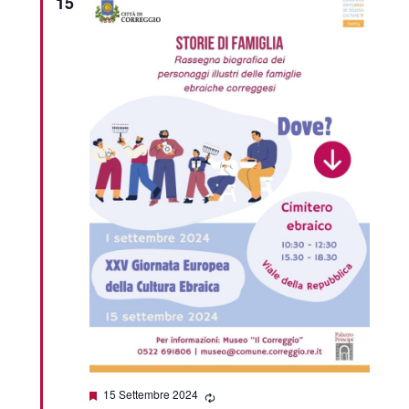
15
Featured
15 Settembre 2024