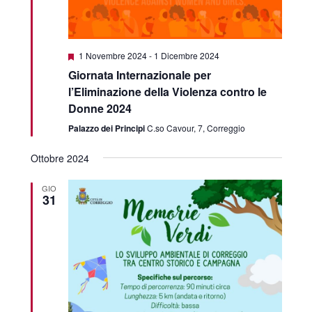
Featured
1 Novembre 2024
-
1 Dicembre 2024
Giornata Internazionale per
l’Eliminazione della Violenza contro le
Donne 2024
Palazzo dei Principi
C.so Cavour, 7, Correggio
Ottobre 2024
GIO
31