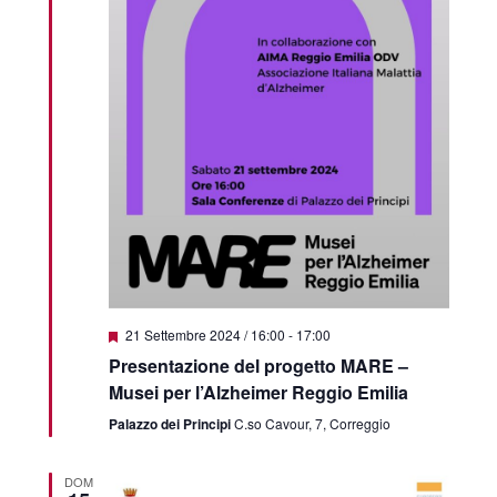
Featured
21 Settembre 2024 / 16:00
-
17:00
Presentazione del progetto MARE –
Musei per l’Alzheimer Reggio Emilia
Palazzo dei Principi
C.so Cavour, 7, Correggio
DOM