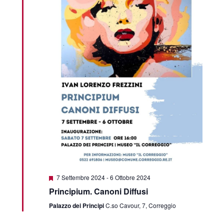
Featured
7 Settembre 2024
-
6 Ottobre 2024
Principium. Canoni Diffusi
Palazzo dei Principi
C.so Cavour, 7, Correggio