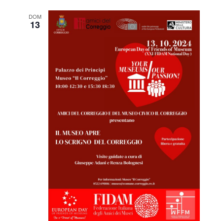
DOM
13