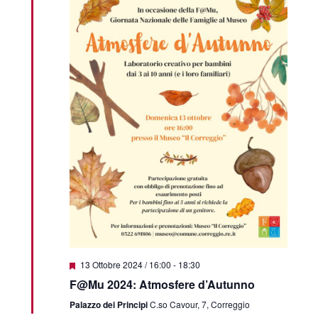
Featured
13 Ottobre 2024 / 16:00
-
18:30
F@Mu 2024: Atmosfere d’Autunno
Palazzo dei Principi
C.so Cavour, 7, Correggio