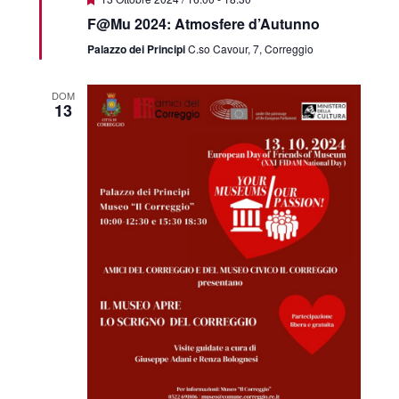
F@Mu 2024: Atmosfere d’Autunno
Palazzo dei Principi
C.so Cavour, 7, Correggio
DOM
13