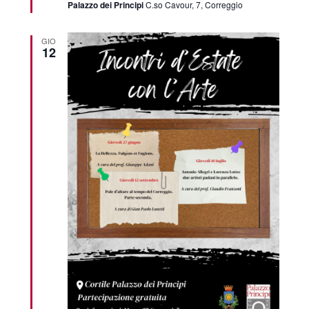
Palazzo dei Principi
C.so Cavour, 7, Correggio
GIO
12