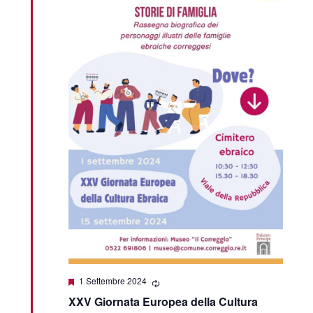
Segnalati
1 Settembre 2024
XXV Giornata Europea della Cultura