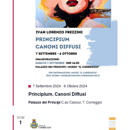
Segnalati
7 Settembre 2024
-
6 Ottobre 2024
Principium. Canoni Diffusi
Palazzo dei Principi
C.so Cavour, 7, Correggio
DOM
1