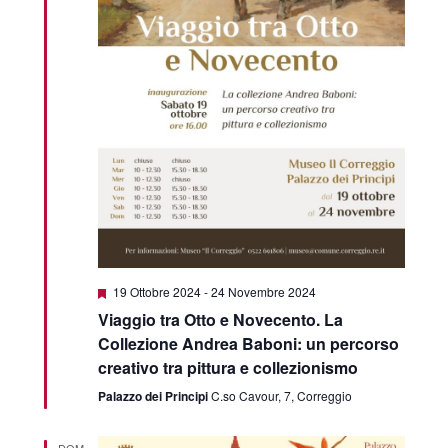
Segnalati
19 Ottobre 2024
-
24 Novembre 2024
Viaggio tra Otto e Novecento. La
Collezione Andrea Baboni: un percorso
creativo tra pittura e collezionismo
Palazzo dei Principi
C.so Cavour, 7, Correggio