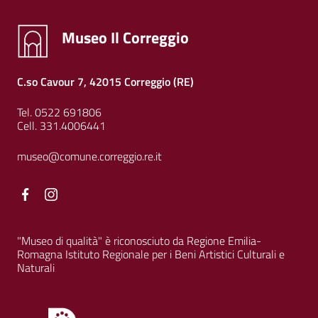
Museo Il Correggio
C.so Cavour 7, 42015 Correggio (RE)
Tel. 0522 691806
Cell. 331.4006441
museo@comune.correggio.re.it
Facebook
Facebook
"Museo di qualità" è riconosciuto da Regione Emilia-
Romagna Istituto Regionale per i Beni Artistici Culturali e
Naturali