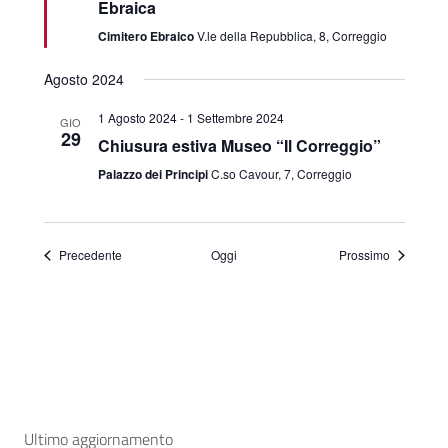
Ebraica
Cimitero Ebraico
V.le della Repubblica, 8, Correggio
Agosto 2024
1 Agosto 2024
-
1 Settembre 2024
GIO
29
Chiusura estiva Museo “Il Correggio”
Palazzo dei Principi
C.so Cavour, 7, Correggio
Eventi
Eventi
Precedente
Oggi
Prossimo
Ultimo aggiornamento