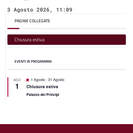
3 Agosto 2026, 11:09
PAGINE COLLEGATE
Chiusura estiva
EVENTI IN PROGRAMMA
Segnalati
1 Agosto
-
31 Agosto
AGO
1
Chiusura estiva
Palazzo dei Principi