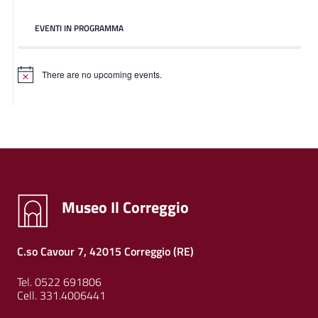
EVENTI IN PROGRAMMA
There are no upcoming events.
Museo Il Correggio
C.so Cavour 7, 42015 Correggio (RE)
Tel. 0522 691806
Cell. 331.4006441