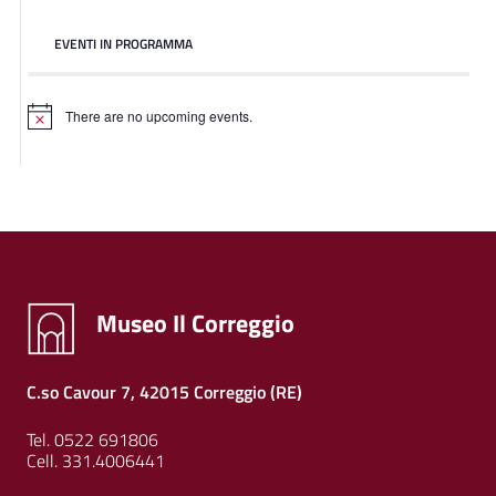
EVENTI IN PROGRAMMA
There are no upcoming events.
Museo Il Correggio
C.so Cavour 7, 42015 Correggio (RE)
Tel. 0522 691806
Cell. 331.4006441