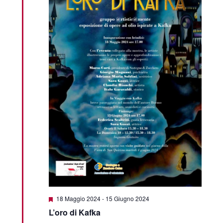
Featured
18 Maggio 2024
-
15 Giugno 2024
L’oro di Kafka