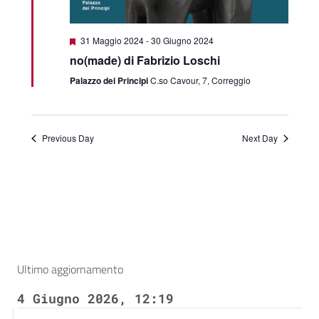
Featured
31 Maggio 2024
-
30 Giugno 2024
no(made) di Fabrizio Loschi
Palazzo dei Principi
C.so Cavour, 7, Correggio
Previous Day
Next Day
Ultimo aggiornamento
4 Giugno 2026, 12:19