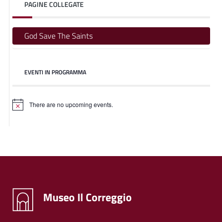
PAGINE COLLEGATE
God Save The Saints
EVENTI IN PROGRAMMA
There are no upcoming events.
Museo Il Correggio