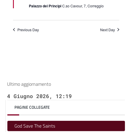
Palazzo dei Principi
C.so Cavour, 7, Correggio
Previous Day
Next Day
Ultimo aggiornamento
4 Giugno 2026, 12:19
PAGINE COLLEGATE
God Save The Saints