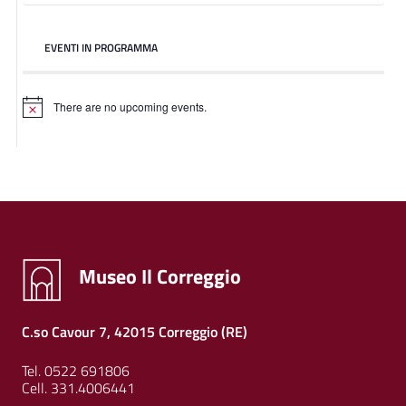
EVENTI IN PROGRAMMA
There are no upcoming events.
Museo Il Correggio
C.so Cavour 7, 42015 Correggio (RE)
Tel. 0522 691806
Cell. 331.4006441