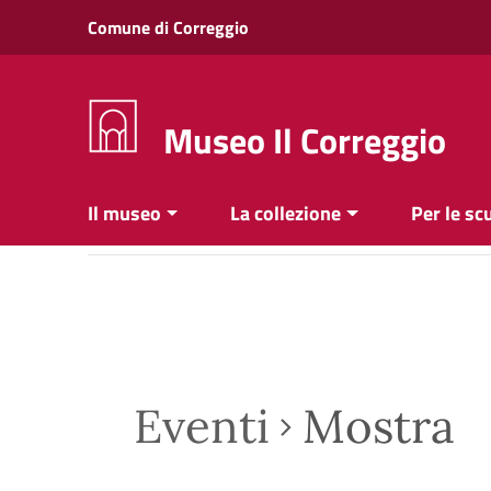
Vai ai contenuti
Comune di Correggio
Vai al menu di navigazione
Vai al footer
Museo Il Correggio
Il museo
La collezione
Per le sc
Eventi
Mostra