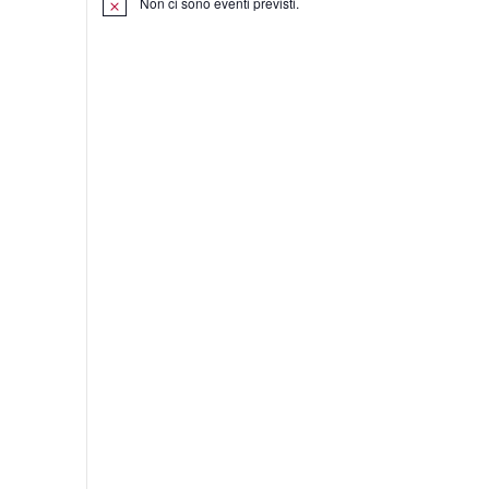
Non ci sono eventi previsti.
one
one