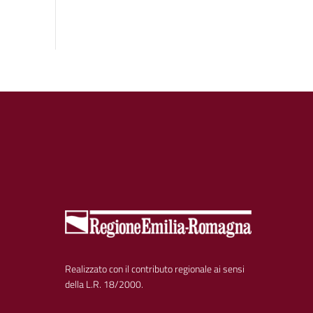
Realizzato con il contributo regionale ai sensi
della L.R. 18/2000.