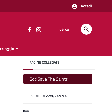
Accedi
orreggio
PAGINE COLLEGATE
God Save The Saints
EVENTI IN PROGRAMMA