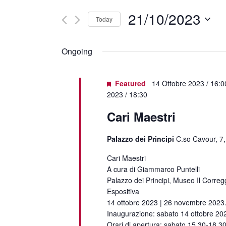
21/10/2023
Today
Select
date.
Ongoing
Featured
14 Ottobre 2023 / 16:0
2023 / 18:30
Cari Maestri
Palazzo dei Principi
C.so Cavour, 7,
Cari Maestri
A cura di Giammarco Puntelli
Palazzo dei Principi, Museo Il Corregg
Espositiva
14 ottobre 2023 | 26 novembre 2023
Inaugurazione: sabato 14 ottobre 20
Orari di apertura: sabato 15,30-18,30