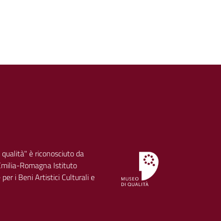
 qualità" è riconosciuto da
milia-Romagna Istituto
per i Beni Artistici Culturali e