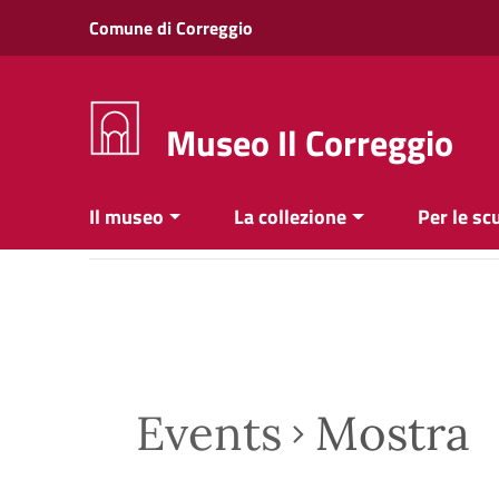
Vai ai contenuti
Comune di Correggio
Vai al menu di navigazione
Vai al footer
Museo Il Correggio
Il museo
La collezione
Per le sc
Events
Mostra