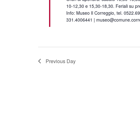
10-12,30 e 15,30-18,30. Feriali su p
Info: Museo Il Correggio, tel. 0522.6
331.4006441 | museo@comune.correg
Previous Day