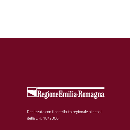
Realizzato con il contributo regionale ai sensi
della L.R. 18/2000.