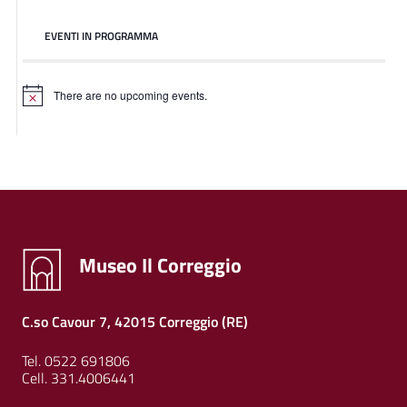
EVENTI IN PROGRAMMA
There are no upcoming events.
Museo Il Correggio
C.so Cavour 7, 42015 Correggio (RE)
Tel. 0522 691806
Cell. 331.4006441