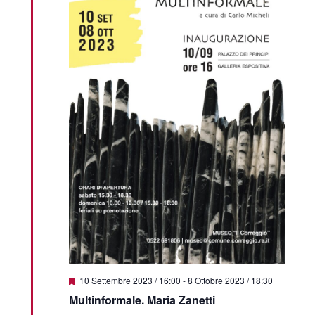
Featured
10 Settembre 2023 / 16:00
-
8 Ottobre 2023 / 18:30
Multinformale. Maria Zanetti