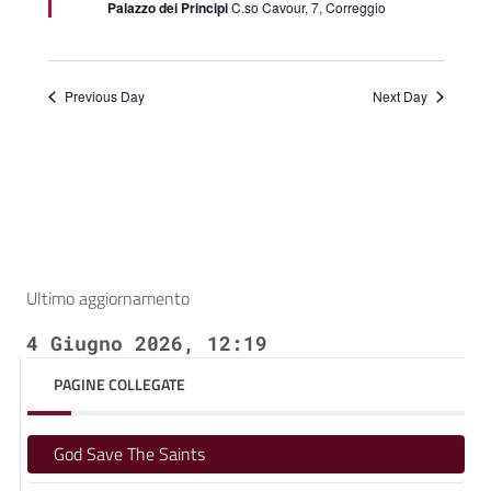
Palazzo dei Principi
C.so Cavour, 7, Correggio
Previous Day
Next Day
Ultimo aggiornamento
4 Giugno 2026, 12:19
PAGINE COLLEGATE
God Save The Saints