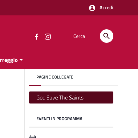
Accedi
orreggio
PAGINE COLLEGATE
God Save The Saints
EVENTI IN PROGRAMMA