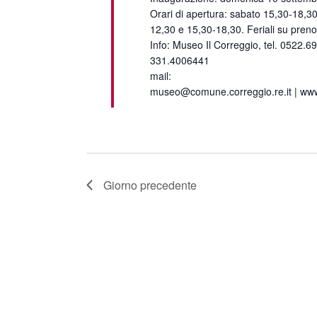
Orari di apertura: sabato 15,30-18,3
12,30 e 15,30-18,30. Feriali su preno
Info: Museo Il Correggio, tel. 0522.6
331.4006441
mail:
museo@comune.correggio.re.it | www
Giorno precedente