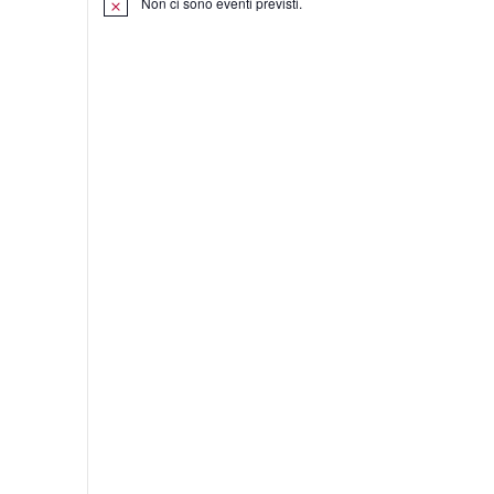
Non ci sono eventi previsti.
one
one