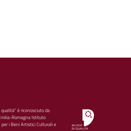
 qualità" è riconosciuto da
milia-Romagna Istituto
per i Beni Artistici Culturali e