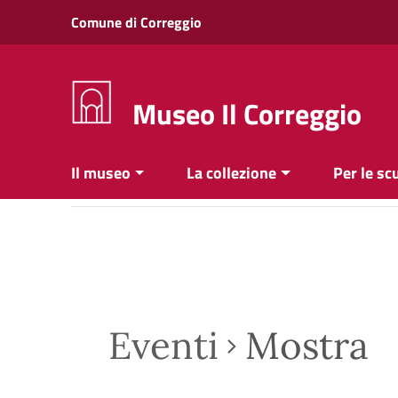
Vai ai contenuti
Comune di Correggio
Vai al menu di navigazione
Vai al footer
Museo Il Correggio
Il museo
La collezione
Per le sc
Eventi
Mostra