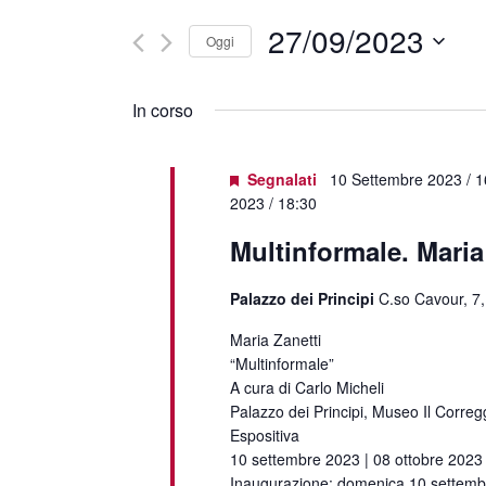
27/09/2023
Oggi
Seleziona
la
In corso
data.
Segnalati
10 Settembre 2023 / 1
2023 / 18:30
Multinformale. Maria
Palazzo dei Principi
C.so Cavour, 7,
Maria Zanetti
“Multinformale”
A cura di Carlo Micheli
Palazzo dei Principi, Museo Il Corregg
Espositiva
10 settembre 2023 | 08 ottobre 2023
Inaugurazione: domenica 10 settemb