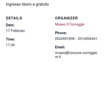
Ingresso libero e gratuito
DETAILS
ORGANIZER
Museo Il Correggio
Date:
17 Febbraio
Phone:
0522691806 - 3314006441
Time:
17:30
Email:
museo@comune.correggio.
re.it