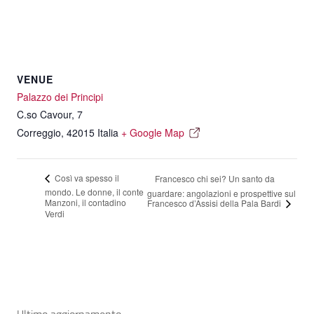
VENUE
Palazzo dei Principi
C.so Cavour, 7
Correggio
,
42015
Italia
+ Google Map
Così va spesso il
Francesco chi sei? Un santo da
mondo. Le donne, il conte
guardare: angolazioni e prospettive sul
Manzoni, il contadino
Francesco d’Assisi della Pala Bardi
Verdi