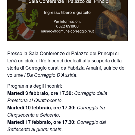
Presso la Sala Conferenze di Palazzo dei Principi si
terrà un ciclo di tre incontri dedicati alla scoperta della
storia di Correggio curati da Fabrizia Amaini, autrice del
volume
I Da Correggio D’Austria
.
Programma degli incontri:
Martedì 3 febbraio, ore 17.30:
Correggio dalla
Preistoria al Quattrocento
.
Martedì 10 febbraio, ore 17.30:
Correggio tra
Cinquecento e Seicento
.
Martedì 17 febbraio, ore 17.30:
Correggio dal
Settecento ai giorni nostri
.