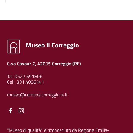
Museo Il Correggio
C.so Cavour 7, 42015 Correggio (RE)
Tel. 0522 691806
Cell. 331.4006441
museo@comune.correggio.re.it
Facebook
Facebook
"Museo di qualità" è riconosciuto da Regione Emilia-