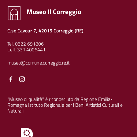
Museo Il Correggio
C.so Cavour 7, 42015 Correggio (RE)
Tel. 0522 691806
Cell. 331.4006441
museo@comune.correggio.re.it
Facebook
Facebook
"Museo di qualità" è riconosciuto da Regione Emilia-
Romagna Istituto Regionale per i Beni Artistici Culturali e
Naturali