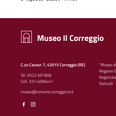
Museo Il Correggio
C.so Cavour 7, 42015 Correggio (RE)
"Museo di
Regione E
Tel. 0522 691806
Regionale 
Cell. 331.4006441
Naturali
museo@comune.correggio.re.it
Facebook
Facebook