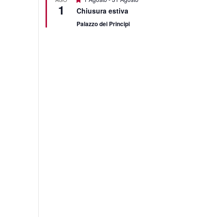
1
Chiusura estiva
Palazzo dei Principi