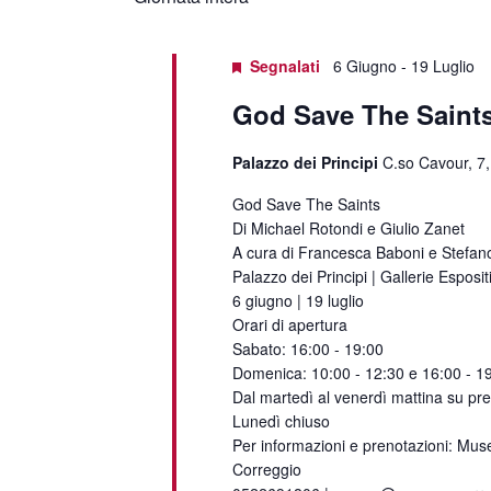
data.
Segnalati
6 Giugno
-
19 Luglio
God Save The Saint
Palazzo dei Principi
C.so Cavour, 7,
God Save The Saints
Di Michael Rotondi e Giulio Zanet
A cura di Francesca Baboni e Stefan
Palazzo dei Principi | Gallerie Esposit
6 giugno | 19 luglio
Orari di apertura
Sabato: 16:00 - 19:00
Domenica: 10:00 - 12:30 e 16:00 - 1
Dal martedì al venerdì mattina su pr
Lunedì chiuso
Per informazioni e prenotazioni: Muse
Correggio