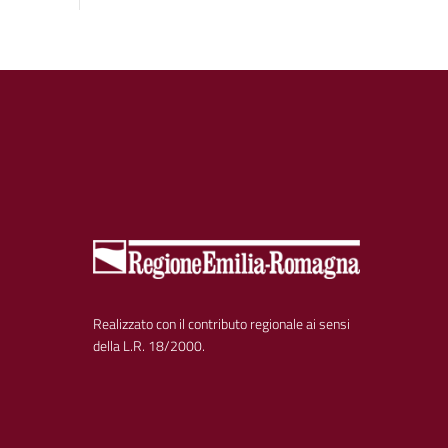
Realizzato con il contributo regionale ai sensi
della L.R. 18/2000.