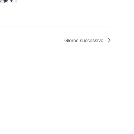
io.re.it
Giorno successivo