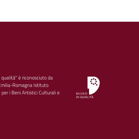
 qualità" è riconosciuto da
milia-Romagna Istituto
per i Beni Artistici Culturali e