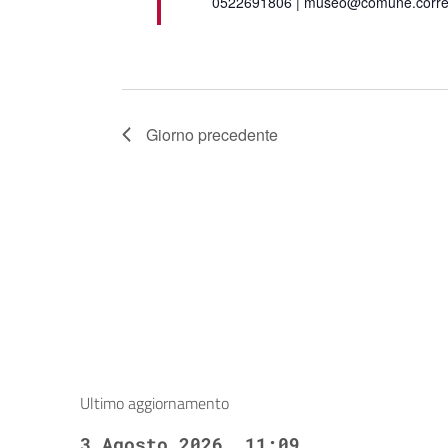
0522691806 | museo@comune.corregg
Giorno precedente
Ultimo aggiornamento
3 Agosto 2026, 11:09