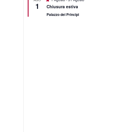
1
Chiusura estiva
Palazzo dei Principi