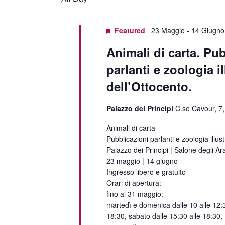
Featured
23 Maggio
-
14 Giugno
Animali di carta. Pu
parlanti e zoologia il
dell’Ottocento.
Palazzo dei Principi
C.so Cavour, 7,
Animali di carta
Pubblicazioni parlanti e zoologia illus
Palazzo dei Principi | Salone degli Ar
23 maggio | 14 giugno
Ingresso libero e gratuito
Orari di apertura:
fino al 31 maggio:
martedì e domenica dalle 10 alle 12:3
18:30, sabato dalle 15:30 alle 18:30,