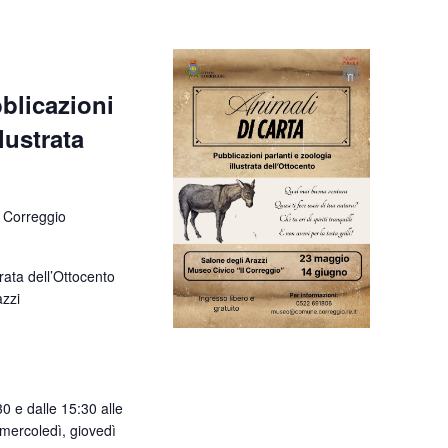
bblicazioni
lustrata
 Correggio
trata dell’Ottocento
azzi
0 e dalle 15:30 alle
 mercoledì, giovedì