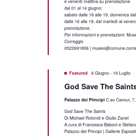
e venerdì mattina su prenotazione
dal 01 al 14 giugno:
sabato dalle 16 alle 19, domenica dal
dalle 16 alle 19, dal martedì al vener
prenotazione.
Per informazioni e prenotazioni: Muse
Correggio
0522691806 | museo@comune.corregg
Featured
6 Giugno
-
19 Luglio
God Save The Saint
Palazzo dei Principi
C.so Cavour, 7,
God Save The Saints
Di Michael Rotondi e Giulio Zanet
A cura di Francesca Baboni e Stefan
Palazzo dei Principi | Gallerie Esposit