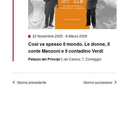
Segnalati
22 Novembre 2025
-
8 Marzo 2026
Così va spesso il mondo. Le donne, il
conte Manzoni e il contadino Verdi
Palazzo dei Principi
C.so Cavour, 7, Correggio
Giorno precedente
Giorno successivo