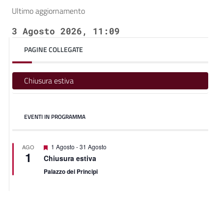
Ultimo aggiornamento
3 Agosto 2026, 11:09
PAGINE COLLEGATE
Chiusura estiva
EVENTI IN PROGRAMMA
Segnalati
1 Agosto
-
31 Agosto
AGO
1
Chiusura estiva
Palazzo dei Principi