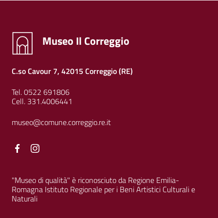
Museo Il Correggio
C.so Cavour 7, 42015 Correggio (RE)
Tel. 0522 691806
Cell. 331.4006441
museo@comune.correggio.re.it
Facebook
Facebook
"Museo di qualità" è riconosciuto da Regione Emilia-
Romagna Istituto Regionale per i Beni Artistici Culturali e
Naturali