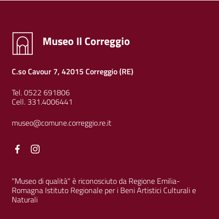
Museo Il Correggio
C.so Cavour 7, 42015 Correggio (RE)
Tel. 0522 691806
Cell. 331.4006441
museo@comune.correggio.re.it
Facebook
Facebook
"Museo di qualità" è riconosciuto da Regione Emilia-
Romagna Istituto Regionale per i Beni Artistici Culturali e
Naturali