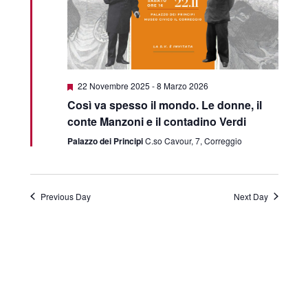
Featured
22 Novembre 2025
-
8 Marzo 2026
Così va spesso il mondo. Le donne, il
conte Manzoni e il contadino Verdi
Palazzo dei Principi
C.so Cavour, 7, Correggio
Previous Day
Next Day