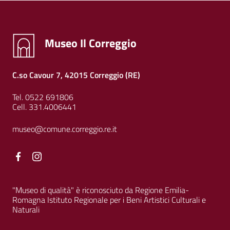
Museo Il Correggio
C.so Cavour 7, 42015 Correggio (RE)
Tel. 0522 691806
Cell. 331.4006441
museo@comune.correggio.re.it
Facebook
Facebook
"Museo di qualità" è riconosciuto da Regione Emilia-
Romagna Istituto Regionale per i Beni Artistici Culturali e
Naturali