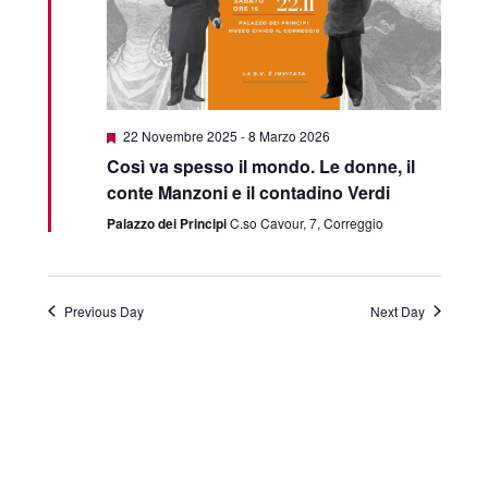
Featured
22 Novembre 2025
-
8 Marzo 2026
Così va spesso il mondo. Le donne, il
conte Manzoni e il contadino Verdi
Palazzo dei Principi
C.so Cavour, 7, Correggio
Previous Day
Next Day