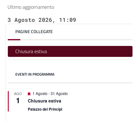
Ultimo aggiornamento
3 Agosto 2026, 11:09
PAGINE COLLEGATE
Chiusura estiva
EVENTI IN PROGRAMMA
Segnalati
1 Agosto
-
31 Agosto
AGO
1
Chiusura estiva
Palazzo dei Principi