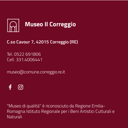
Museo Il Correggio
C.so Cavour 7, 42015 Correggio (RE)
Tel. 0522 691806
Cell. 331.4006441
museo@comune.correggio.re.it
Facebook
Facebook
"Museo di qualità" è riconosciuto da Regione Emilia-
Romagna Istituto Regionale per i Beni Artistici Culturali e
Naturali