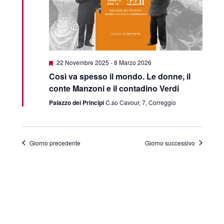
Segnalati
22 Novembre 2025
-
8 Marzo 2026
Così va spesso il mondo. Le donne, il
conte Manzoni e il contadino Verdi
Palazzo dei Principi
C.so Cavour, 7, Correggio
Giorno precedente
Giorno successivo