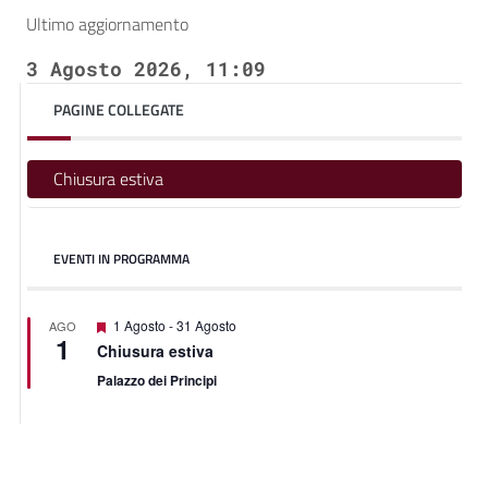
Ultimo aggiornamento
3 Agosto 2026, 11:09
PAGINE COLLEGATE
Chiusura estiva
EVENTI IN PROGRAMMA
Featured
1 Agosto
-
31 Agosto
AGO
1
Chiusura estiva
Palazzo dei Principi