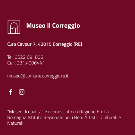
Museo Il Correggio
C.so Cavour 7, 42015 Correggio (RE)
Tel. 0522 691806
Cell. 331.4006441
museo@comune.correggio.re.it
Facebook
Facebook
"Museo di qualità" è riconosciuto da Regione Emilia-
Romagna Istituto Regionale per i Beni Artistici Culturali e
Naturali