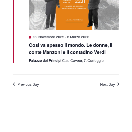
Featured
22 Novembre 2025
-
8 Marzo 2026
Così va spesso il mondo. Le donne, il
conte Manzoni e il contadino Verdi
Palazzo dei Principi
C.so Cavour, 7, Correggio
Previous Day
Next Day