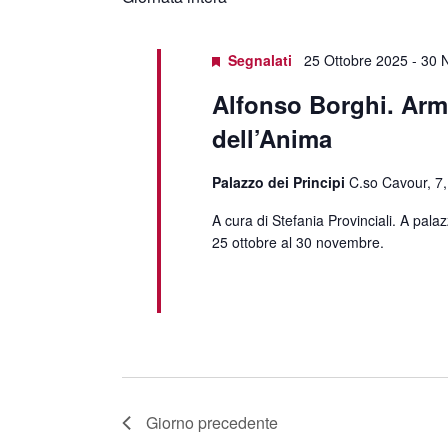
data.
Segnalati
25 Ottobre 2025
-
30 
Alfonso Borghi. Ar
dell’Anima
Palazzo dei Principi
C.so Cavour, 7,
A cura di Stefania Provinciali. A palaz
25 ottobre al 30 novembre.
Giorno precedente