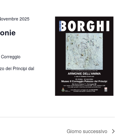
Novembre 2025
monie
 Correggio
zo dei Principi dal
Giorno successivo