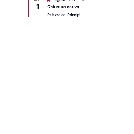
1
Chiusura estiva
Palazzo dei Principi