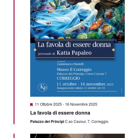
Segnalati
11 Ottobre 2025
-
16 Novembre 2025
La favola di essere donna
Palazzo dei Principi
C.so Cavour, 7, Correggio