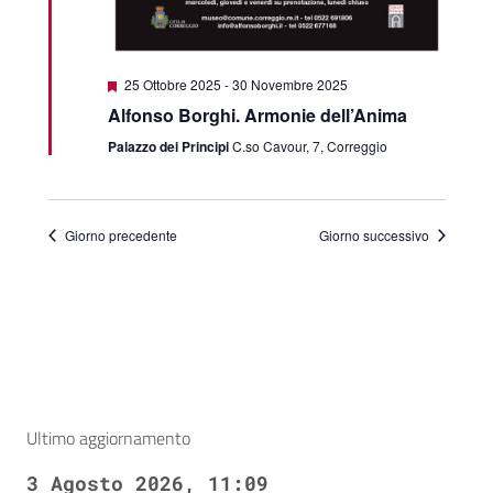
Segnalati
25 Ottobre 2025
-
30 Novembre 2025
Alfonso Borghi. Armonie dell’Anima
Palazzo dei Principi
C.so Cavour, 7, Correggio
Giorno precedente
Giorno successivo
Ultimo aggiornamento
3 Agosto 2026, 11:09