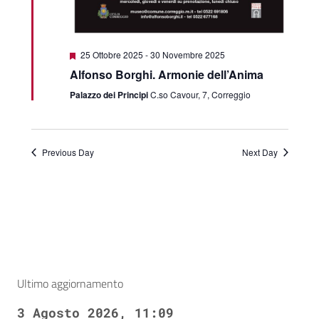
Featured
25 Ottobre 2025
-
30 Novembre 2025
Alfonso Borghi. Armonie dell’Anima
Palazzo dei Principi
C.so Cavour, 7, Correggio
Previous Day
Next Day
Ultimo aggiornamento
3 Agosto 2026, 11:09