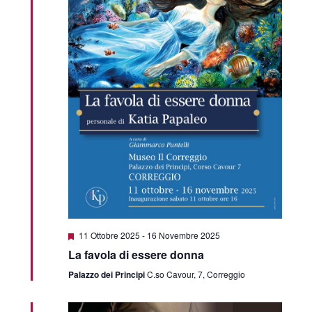
Featured
11 Ottobre 2025
-
16 Novembre 2025
La favola di essere donna
Palazzo dei Principi
C.so Cavour, 7, Correggio