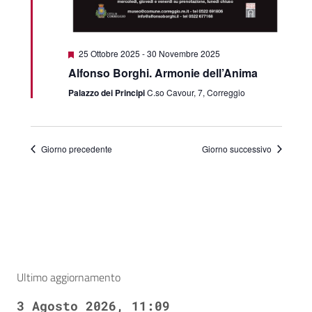
Segnalati
25 Ottobre 2025
-
30 Novembre 2025
Alfonso Borghi. Armonie dell’Anima
Palazzo dei Principi
C.so Cavour, 7, Correggio
Giorno precedente
Giorno successivo
Ultimo aggiornamento
3 Agosto 2026, 11:09