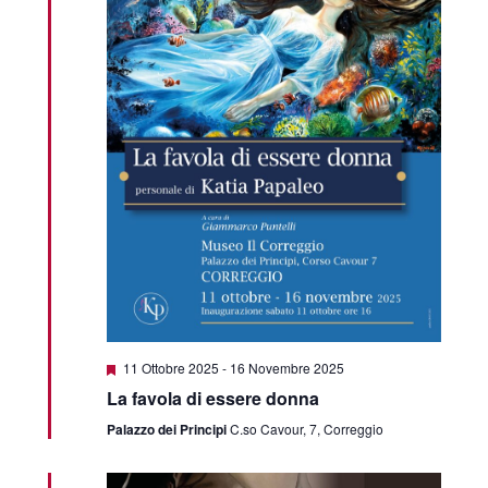
Segnalati
11 Ottobre 2025
-
16 Novembre 2025
La favola di essere donna
Palazzo dei Principi
C.so Cavour, 7, Correggio