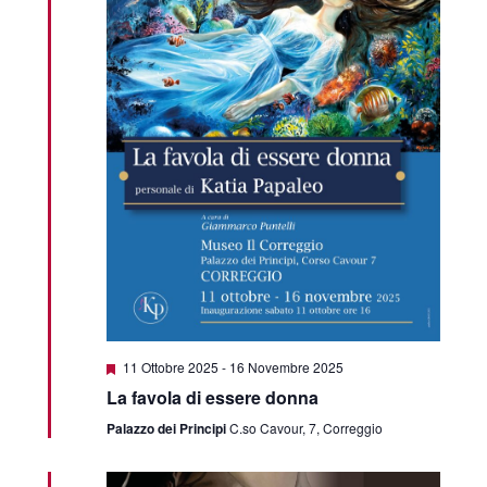
Featured
11 Ottobre 2025
-
16 Novembre 2025
La favola di essere donna
Palazzo dei Principi
C.so Cavour, 7, Correggio