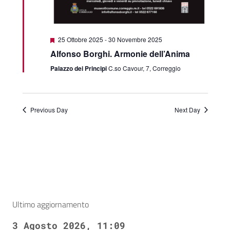
Featured
25 Ottobre 2025
-
30 Novembre 2025
Alfonso Borghi. Armonie dell’Anima
Palazzo dei Principi
C.so Cavour, 7, Correggio
Previous Day
Next Day
Ultimo aggiornamento
3 Agosto 2026, 11:09