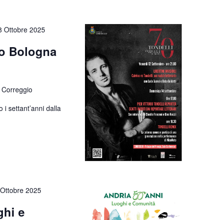
8 Ottobre 2025
io Bologna
 Correggio
i settant’anni dalla
 Ottobre 2025
ghi e