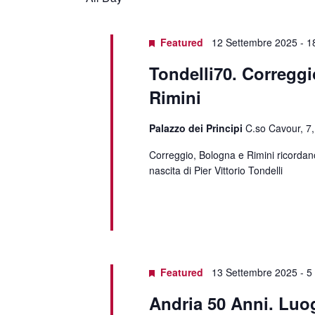
Featured
12 Settembre 2025
-
1
Tondelli70. Corregg
Rimini
Palazzo dei Principi
C.so Cavour, 7,
Correggio, Bologna e Rimini ricordano 
nascita di Pier Vittorio Tondelli
Featured
13 Settembre 2025
-
5
Andria 50 Anni. Luo