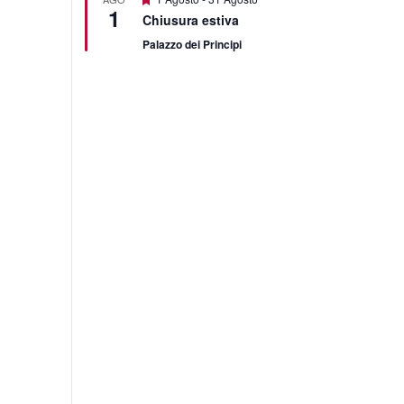
1
Chiusura estiva
Palazzo dei Principi