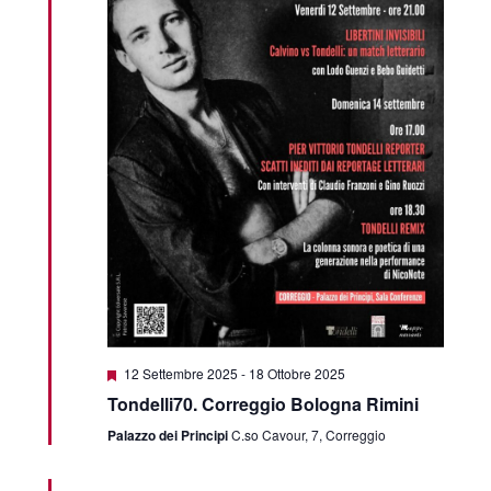
Segnalati
12 Settembre 2025
-
18 Ottobre 2025
Tondelli70. Correggio Bologna Rimini
Palazzo dei Principi
C.so Cavour, 7, Correggio