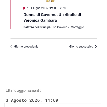
Segnalati
19 Giugno 2025 / 21:00
-
22:30
Donna di Governo. Un ritratto di
Veronica Gambara
Palazzo dei Principi
C.so Cavour, 7, Correggio
Giorno precedente
Giorno successivo
Ultimo aggiornamento
3 Agosto 2026, 11:09