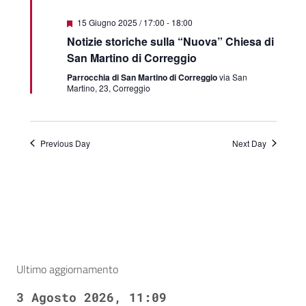
Featured
15 Giugno 2025 / 17:00
-
18:00
Notizie storiche sulla “Nuova” Chiesa di
San Martino di Correggio
Parrocchia di San Martino di Correggio
via San
Martino, 23, Correggio
Previous Day
Next Day
Ultimo aggiornamento
3 Agosto 2026, 11:09