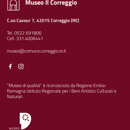
Museo Il Correggio
C.so Cavour 7, 42015 Correggio (RE)
Tel. 0522 691806
Cell. 331.4006441
museo@comune.correggio.re.it
Facebook
Facebook
"Museo di qualità" è riconosciuto da Regione Emilia-
Romagna Istituto Regionale per i Beni Artistici Culturali e
Naturali