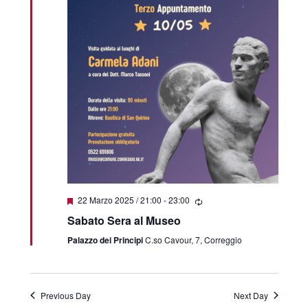
Featured
22 Marzo 2025 / 21:00
-
23:00
Sabato Sera al Museo
Palazzo dei Principi
C.so Cavour, 7, Correggio
Previous Day
Next Day