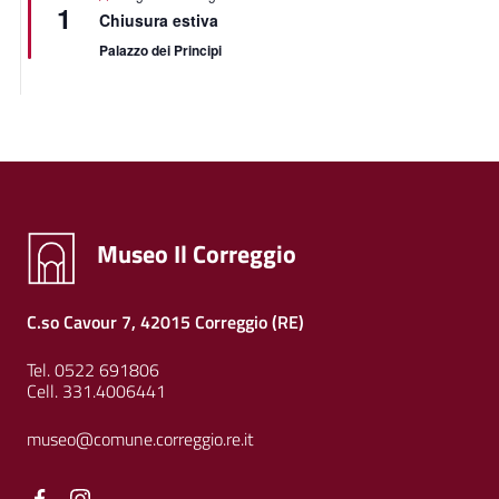
1
Chiusura estiva
Palazzo dei Principi
Museo Il Correggio
C.so Cavour 7, 42015 Correggio (RE)
Tel. 0522 691806
Cell. 331.4006441
museo@comune.correggio.re.it
Facebook
Facebook