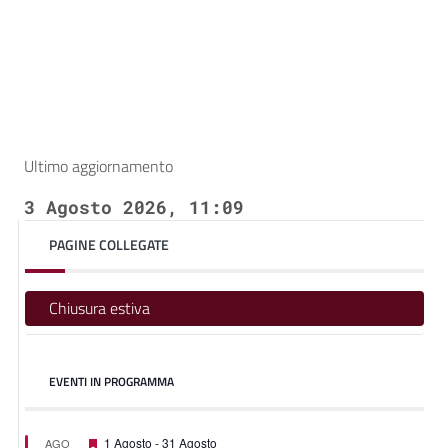
Ultimo aggiornamento
3 Agosto 2026, 11:09
PAGINE COLLEGATE
Chiusura estiva
EVENTI IN PROGRAMMA
Featured
1 Agosto
-
31 Agosto
AGO