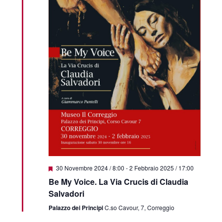
Segnalati
30 Novembre 2024 / 8:00
-
2 Febbraio 2025 / 17:00
Be My Voice. La Via Crucis di Claudia
Salvadori
Palazzo dei Principi
C.so Cavour, 7, Correggio