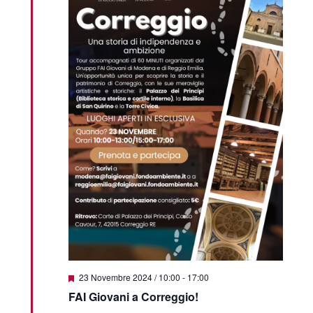
Featured
23 Novembre 2024 / 10:00
-
17:00
FAI Giovani a Correggio!