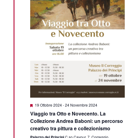
Featured
19 Ottobre 2024
-
24 Novembre 2024
Viaggio tra Otto e Novecento. La
Collezione Andrea Baboni: un percorso
creativo tra pittura e collezionismo
Palazzo dei Principi
C.so Cavour, 7, Correggio