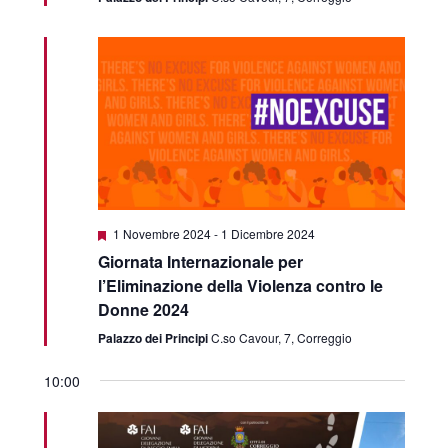
Featured
1 Novembre 2024
-
1 Dicembre 2024
Giornata Internazionale per
l’Eliminazione della Violenza contro le
Donne 2024
Palazzo dei Principi
C.so Cavour, 7, Correggio
10:00