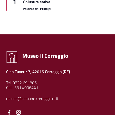
1
Chiusura estiva
Palazzo dei Principi
Museo Il Correggio
C.so Cavour 7, 42015 Correggio (RE)
Tel. 0522 691806
Cell. 331.4006441
museo@comune.correggio.re.it
Facebook
Facebook