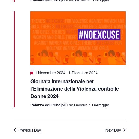
Featured
1 Novembre 2024
-
1 Dicembre 2024
Giornata Internazionale per
l’Eliminazione della Violenza contro le
Donne 2024
Palazzo dei Principi
C.so Cavour, 7, Correggio
Previous Day
Next Day