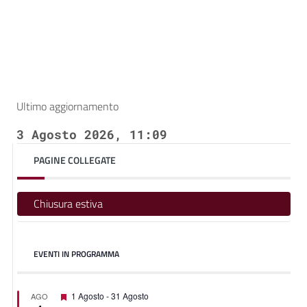
Ultimo aggiornamento
3 Agosto 2026, 11:09
PAGINE COLLEGATE
Chiusura estiva
EVENTI IN PROGRAMMA
Featured
1 Agosto
-
31 Agosto
AGO