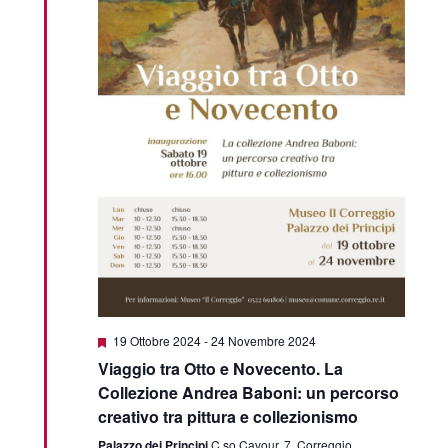
Featured
19 Ottobre 2024
-
24 Novembre 2024
Viaggio tra Otto e Novecento. La
Collezione Andrea Baboni: un percorso
creativo tra pittura e collezionismo
Palazzo dei Principi
C.so Cavour, 7, Correggio