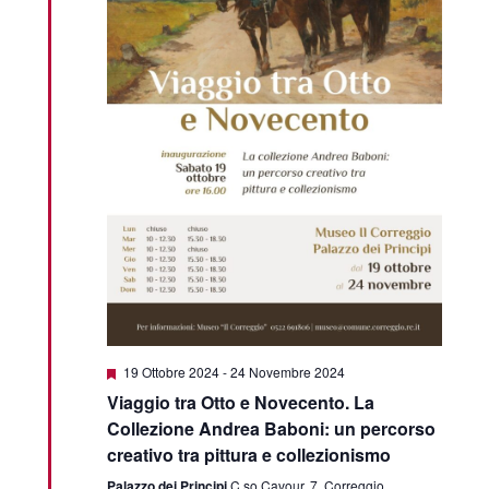
Segnalati
19 Ottobre 2024
-
24 Novembre 2024
Viaggio tra Otto e Novecento. La
Collezione Andrea Baboni: un percorso
creativo tra pittura e collezionismo
Palazzo dei Principi
C.so Cavour, 7, Correggio