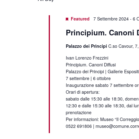
Featured
7 Settembre 2024
-
6 
Principium. Canoni D
Palazzo dei Principi
C.so Cavour, 7,
Ivan Lorenzo Frezzini
Principium. Canoni Diffusi
Palazzo dei Principi | Gallerie Esposit
7 settembre | 6 ottobre
Inaugurazione sabato 7 settembre or
Orari di apertura:
sabato dalle 15:30 alle 18:30, domeni
12:30 e dalle 15:30 alle 18:30, dal lu
prenotazione
Per informazioni: Museo “Il Correggio
0522 691806 | museo@comune.correg