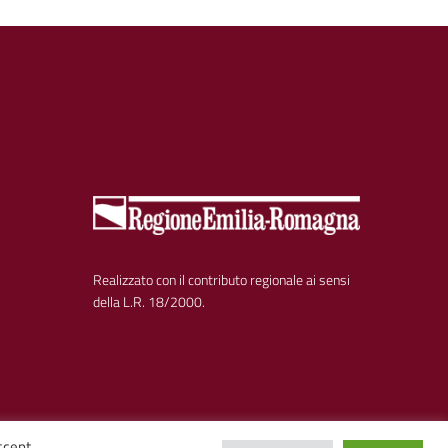
Realizzato con il contributo regionale ai sensi
della L.R. 18/2000.
ccept