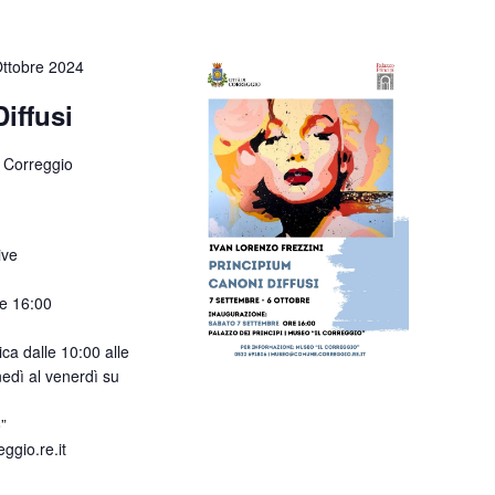
Ottobre 2024
iffusi
 Correggio
ive
e 16:00
ca dalle 10:00 alle
nedì al venerdì su
”
gio.re.it