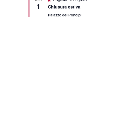
1
Chiusura estiva
Palazzo dei Principi