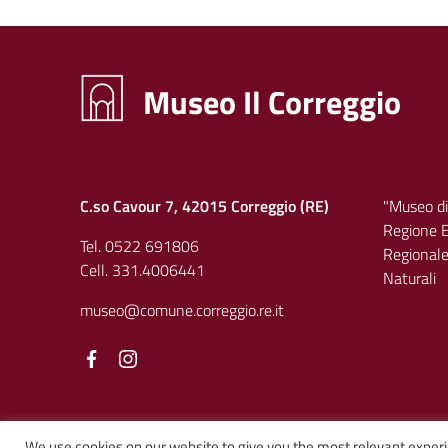
Museo Il Correggio
C.so Cavour 7, 42015 Correggio (RE)
"Museo di
Regione E
Tel. 0522 691806
Regionale 
Cell. 331.4006441
Naturali
museo@comune.correggio.re.it
Facebook
Facebook
We use cookies on our website to give you the most relevant experi