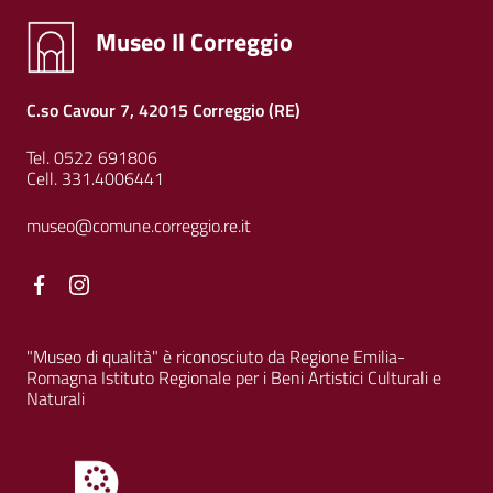
Museo Il Correggio
C.so Cavour 7, 42015 Correggio (RE)
Tel. 0522 691806
Cell. 331.4006441
museo@comune.correggio.re.it
Facebook
Facebook
"Museo di qualità" è riconosciuto da Regione Emilia-
Romagna Istituto Regionale per i Beni Artistici Culturali e
Naturali