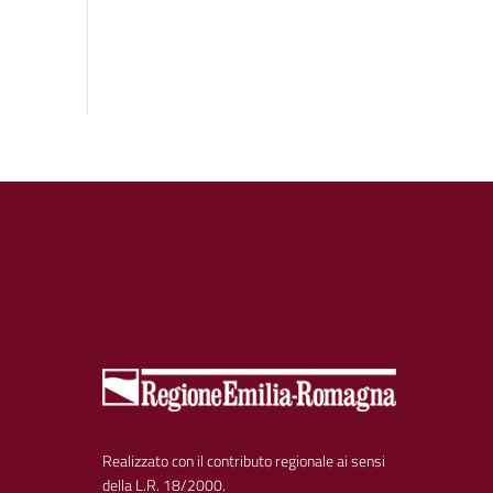
Realizzato con il contributo regionale ai sensi
della L.R. 18/2000.