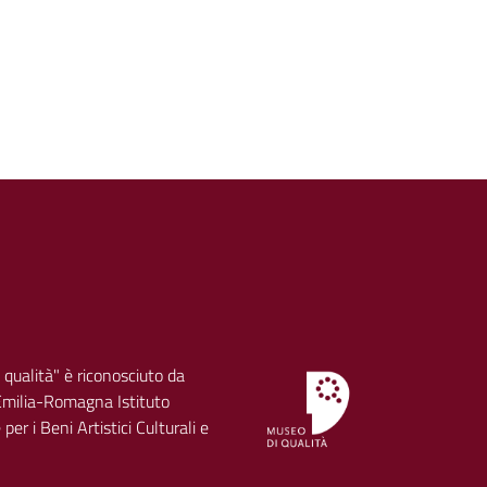
 qualità" è riconosciuto da
milia-Romagna Istituto
per i Beni Artistici Culturali e