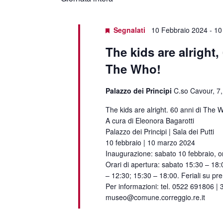
data.
Segnalati
10 Febbraio 2024
-
10
The kids are alright,
The Who!
Palazzo dei Principi
C.so Cavour, 7,
The kids are alright. 60 anni di The 
A cura di Eleonora Bagarotti
Palazzo dei Principi | Sala dei Putti
10 febbraio | 10 marzo 2024
Inaugurazione: sabato 10 febbraio, o
Orari di apertura: sabato 15:30 – 18
– 12:30; 15:30 – 18:00. Feriali su pr
Per informazioni: tel. 0522 691806 |
museo@comune.correggio.re.it