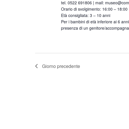
tel. 0522 691806 | mail: museo@comu
Orario di svolgimento: 16:00 – 18:00
Età consigliata: 3 – 10 anni
Per i bambini di età inferiore ai 6 anni
presenza di un genitore/accompagna
Giorno precedente