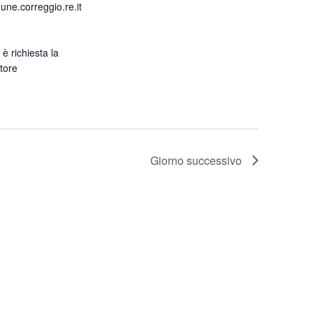
ne.correggio.re.it
 è richiesta la
tore
Giorno successivo