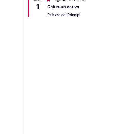
1
Chiusura estiva
Palazzo dei Principi