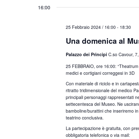
16:00
25 Febbraio 2024 / 16:00
-
18:30
Una domenica al Mu
Palazzo dei Principi
C.so Cavour, 7,
25 FEBBRAIO, ore 16:00: “Theatrum c
medici e cortigiani correggesi in 3D
Con materiale di riciclo e in cartapest
ritratto tridimensionale del medico Pa
principali personaggi rappresentati n
settecentesca del Museo. Ne uscira
bamboline/burattini che inseriremo in
teatrino conclusiva.
La partecipazione è gratuita, con pr
obbligatoria telefonica o via mail: