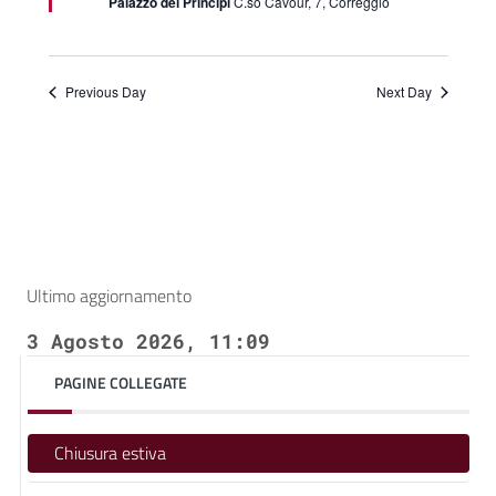
Palazzo dei Principi
C.so Cavour, 7, Correggio
Previous Day
Next Day
Ultimo aggiornamento
3 Agosto 2026, 11:09
PAGINE COLLEGATE
Chiusura estiva