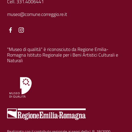
Cell. 331.4006441
museo@comune.correggio.re.it
Facebook
Facebook
"Museo di qualità" è riconosciuto da Regione Emilia-
Romagna Istituto Regionale per i Beni Artistici Culturali e
Naturali
Realizzato con il contributo regionale ai sensi della L.R. 18/2000.