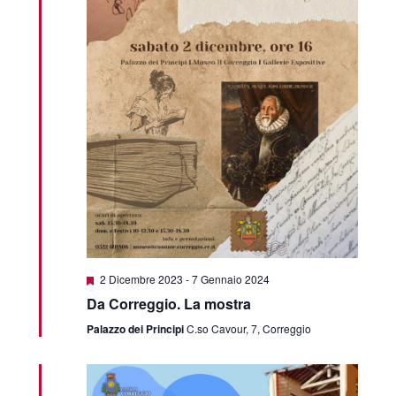
Featured
2 Dicembre 2023
-
7 Gennaio 2024
Da Correggio. La mostra
Palazzo dei Principi
C.so Cavour, 7, Correggio