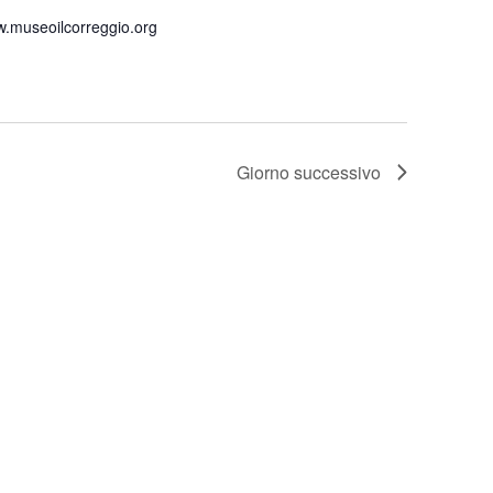
.museoilcorreggio.org
Giorno successivo