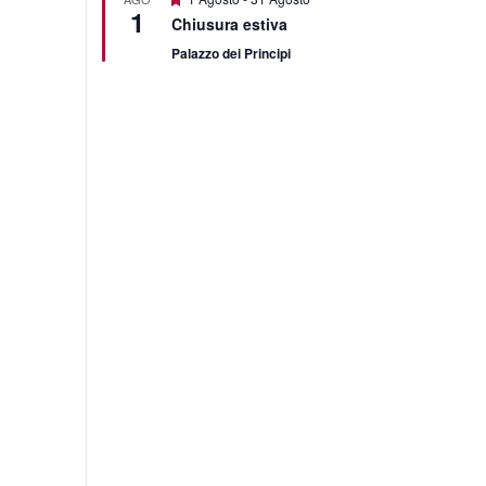
1
Chiusura estiva
Palazzo dei Principi