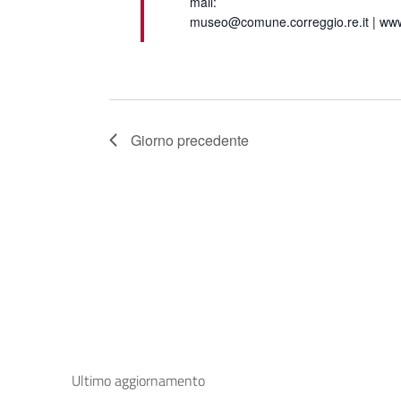
mail:
museo@comune.correggio.re.it | www
Giorno precedente
Ultimo aggiornamento