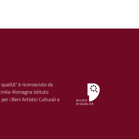
 qualità" è riconosciuto da
milia-Romagna Istituto
per i Beni Artistici Culturali e