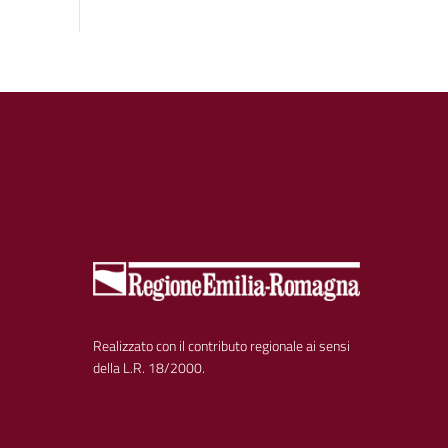
Realizzato con il contributo regionale ai sensi
della L.R. 18/2000.