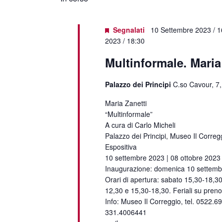
data.
Segnalati
10 Settembre 2023 / 1
2023 / 18:30
Multinformale. Maria
Palazzo dei Principi
C.so Cavour, 7,
Maria Zanetti
“Multinformale”
A cura di Carlo Micheli
Palazzo dei Principi, Museo Il Corregg
Espositiva
10 settembre 2023 | 08 ottobre 2023
Inaugurazione: domenica 10 settemb
Orari di apertura: sabato 15,30-18,3
12,30 e 15,30-18,30. Feriali su preno
Info: Museo Il Correggio, tel. 0522.6
331.4006441