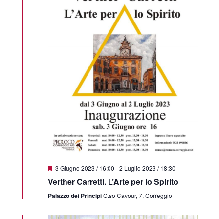
Featured
3 Giugno 2023 / 16:00
-
2 Luglio 2023 / 18:30
Verther Carretti. L’Arte per lo Spirito
Palazzo dei Principi
C.so Cavour, 7, Correggio