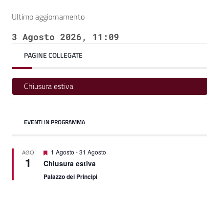
Ultimo aggiornamento
3 Agosto 2026, 11:09
PAGINE COLLEGATE
Chiusura estiva
EVENTI IN PROGRAMMA
Segnalati
1 Agosto
-
31 Agosto
AGO
1
Chiusura estiva
Palazzo dei Principi