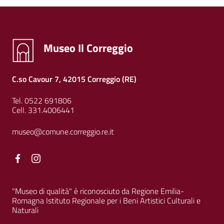
Museo Il Correggio
C.so Cavour 7, 42015 Correggio (RE)
Tel. 0522 691806
Cell. 331.4006441
museo@comune.correggio.re.it
Facebook
Facebook
"Museo di qualità" è riconosciuto da Regione Emilia-
Romagna Istituto Regionale per i Beni Artistici Culturali e
Naturali