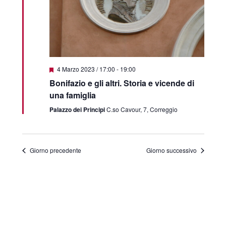
Segnalati
4 Marzo 2023 / 17:00
-
19:00
Bonifazio e gli altri. Storia e vicende di
una famiglia
Palazzo dei Principi
C.so Cavour, 7, Correggio
Giorno precedente
Giorno successivo