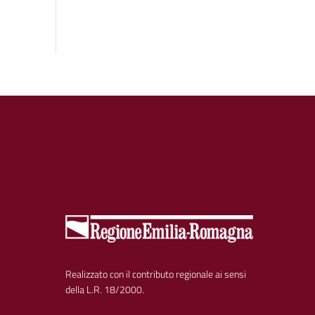
Realizzato con il contributo regionale ai sensi
della L.R. 18/2000.