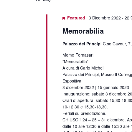
Featured
3 Dicembre 2022
-
22 
Memorabilia
Palazzo dei Principi
C.so Cavour, 7,
Memo Fornasari
“Memorabilia”
A cura di Carlo Micheli
Palazzo dei Principi, Museo Il Corregg
Espositiva
3 dicembre 2022 | 15 gennaio 2023
Inaugurazione: sabato 3 dicembre 20
Orari di apertura: sabato 15,30-18,30
10-12,30 e 15,30-18,30.
Feriali su prenotazione.
CHIUSO il 24 – 25 – 31 dicembre. Ape
dalle 10 alle 12:30 e dalle 15:30 alle 