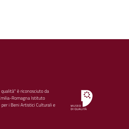
 qualità" è riconosciuto da
milia-Romagna Istituto
per i Beni Artistici Culturali e