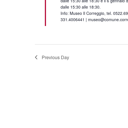
dalle 15:30 alle 18:30 e il 6 gennaio d
dalle 15:30 alle 18:30.
Info: Museo Il Correggio, tel. 0522.6
331.4006441 | museo@comune.correg
Previous Day