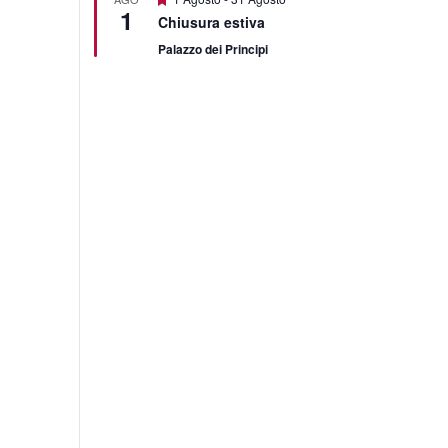
1
Chiusura estiva
Palazzo dei Principi