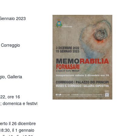
Gennaio 2023
 Correggio
io, Galleria
22, ore 16
; domenica e festivi
rto il 26 dicembre
18:30, il 1 gennaio