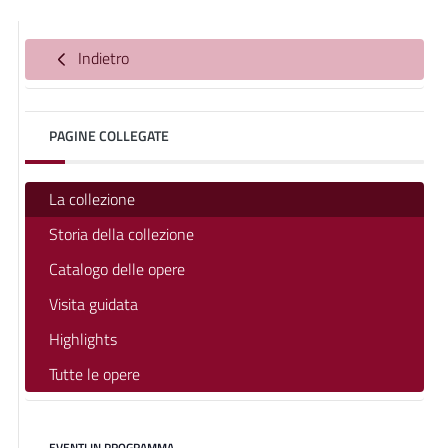
Indietro
PAGINE COLLEGATE
La collezione
Storia della collezione
Catalogo delle opere
Visita guidata
Highlights
Tutte le opere
EVENTI IN PROGRAMMA